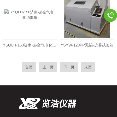
YSQLH-150济南-热空气老化消毒箱
YSYW-120PP无锡-盐雾试验箱
首页
上一页
下一页
末页