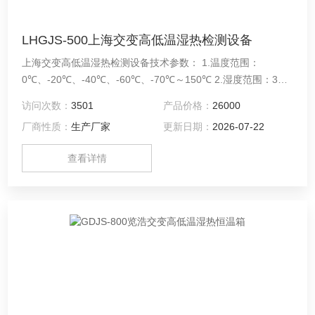
LHGJS-500上海交变高低温湿热检测设备
上海交变高低温湿热检测设备技术参数： 1.温度范围：
0℃、-20℃、-40℃、-60℃、-70℃～150℃ 2.湿度范围：30%
～98%R.H（温度在25℃～80℃） 3.温度均匀度：≤±2℃（空
访问次数：
3501
产品价格：
26000
载时） 4.温度波动度：≤±0.5℃（空载时） 5.湿度波动度：
厂商性质：
生产厂家
更新日期：
2026-07-22
+2%、-3%R.H
查看详情