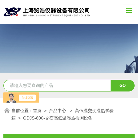
当前位置：
首页
>
产品中心
>
高低温交变湿热试验
箱
>
GDJS-800-交变高低温湿热检测设备