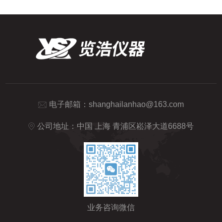
电子邮箱：
shanghailanhao@163.com
公司地址：中国 上海 青浦区崧泽大道6688号
业务咨询微信