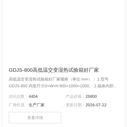
GDJS-800高低温交变湿热试验箱好厂家
高低温交变湿热试验箱好厂家规格（单位:mm）： 1.型号
GDJS-800 内形尺寸D×W×H 800×1000×1000。 2.箱体内胆采
用高级（SUS304）不锈钢板。 3.保温材质选用高密度玻璃纤
访问次数：
4404
产品价格：
25800
维棉，保温棉厚度为100mm/120mm。
厂商性质：
生产厂家
更新日期：
2026-07-22
查看详情