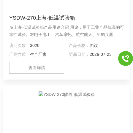
YSDW-270上海-低温试验箱
※上海-低温试验箱产品用途介绍 用途：用于工业产品低温的可
靠性试验。对电子电工、汽车摩托、航空航天、船舶兵器、高
等院校、科研单位等相关产品的零部件及材料在低温循环变化
访问次数：
3020
产品价格：
面议
的情况下，检验其各项性能指标。产品具有较宽的温度控制范
厂商性质：
生产厂家
更新日期：
2026-07-23
围
查看详情