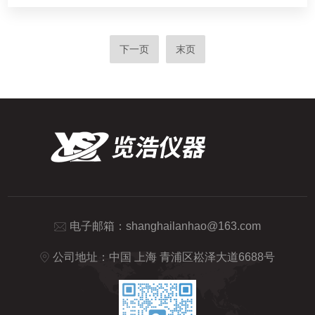
下一页
末页
电子邮箱：
shanghailanhao@163.com
公司地址：中国 上海 青浦区崧泽大道6688号