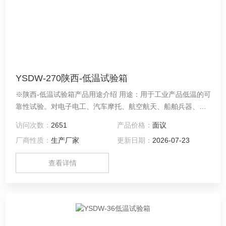
YSDW-270陕西-低温试验箱
※陕西-低温试验箱产品用途介绍 用途：用于工业产品低温的可
靠性试验。对电子电工、汽车摩托、航空航天、船舶兵器、高
等院校、科研单位等相关产品的零部件及材料在低温循环变化
访问次数：
2651
产品价格：
面议
的情况下，检验其各项性能指标。
厂商性质：
生产厂家
更新日期：
2026-07-23
查看详情