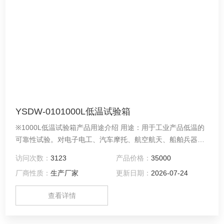
YSDW-0101000L低温试验箱
※1000L低温试验箱产品用途介绍 用途：用于工业产品低温的
可靠性试验。对电子电工、汽车摩托、航空航天、船舶兵器、
高等院校、科研单位等相关产品的零部件及材料在低温循环变
访问次数：
3123
产品价格：
35000
化的情况下，检验其各项性能指标
厂商性质：
生产厂家
更新日期：
2026-07-24
查看详情