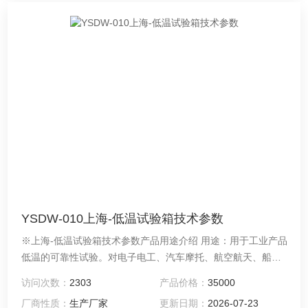
YSDW-010上海-低温试验箱技术参数
※上海-低温试验箱技术参数产品用途介绍 用途：用于工业产品
低温的可靠性试验。对电子电工、汽车摩托、航空航天、船舶
兵器、高等院校、科研单位等相关产品的零部件及材料在低温
访问次数：
2303
产品价格：
35000
循环变化的情况下，检验其各项性能指标。产品具有较宽的温
厂商性质：
生产厂家
更新日期：
2026-07-23
度控制范围