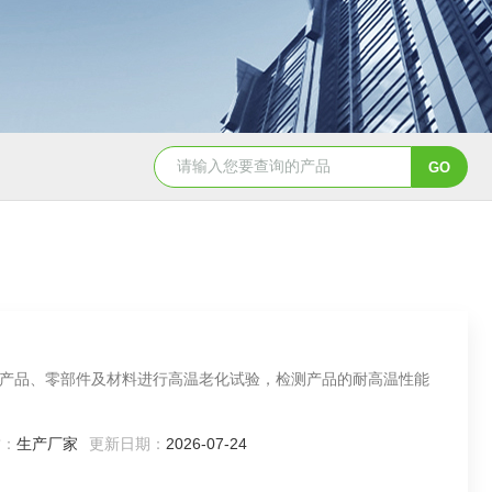
YSXD—R900氙灯老化试验机
YSZ
产品、零部件及材料进行高温老化试验，检测产品的耐高温性能
质：
生产厂家
更新日期：
2026-07-24