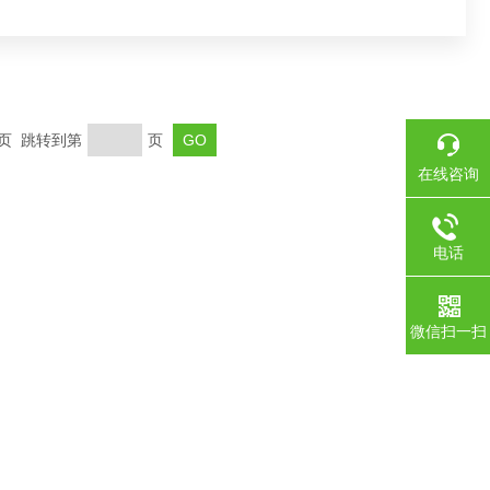
末页 跳转到第
页
在线咨询
电话
微信扫一扫