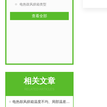
电热鼓风烘箱类型
查看全部
相关文章
RELATED ARTICLES
电热鼓风烘箱温度不均、局部温差过大原因及整改方案