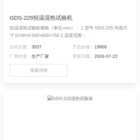
GDS-225恒温湿热试验机
恒温湿热试验机规格（单位:mm）： 1.型号 GDS-225 内形尺
寸:D×W×H 500×600×750 2.温度范围：
0℃、-20℃、-40℃、-60℃、-70℃～150℃ 3.湿度范围：30%
访问次数：
3937
产品价格：
19800
～98%R.H（温度在25℃～80℃）
厂商性质：
生产厂家
更新日期：
2026-07-22
查看详情