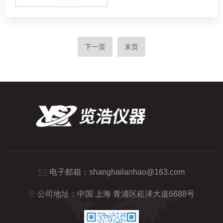
下一页
末页
电子邮箱：
shanghailanhao@163.com
公司地址：中国 上海 青浦区崧泽大道6688号