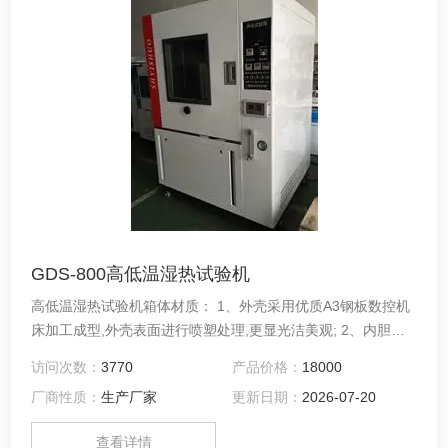
GDS-800高低温湿热试验机
高低温湿热试验机箱体材质： 1、外壳采用优质A3钢板数控机
床加工成型,外壳表面进行喷塑处理,更显光洁美观; 2、内胆采
用进口高级不锈钢镜面板（SUS304）;......
访问次数：
3770
产品价格：
18000
厂商性质：
生产厂家
更新日期：
2026-07-20
查看详情