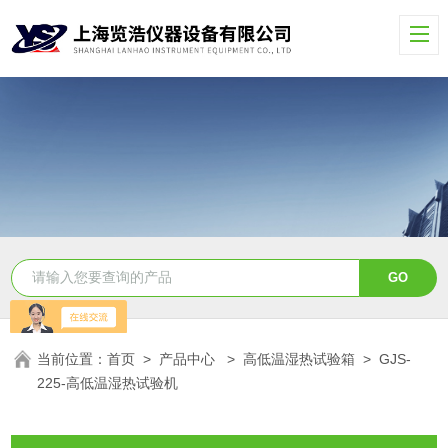
当前位置：
首页
>
产品中心
>
高低温湿热试验箱
>
GJS-
225-高低温湿热试验机