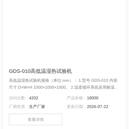
GDS-010高低温湿热试验机
高低温湿热试验机规格（单位:mm）： 1.型号 GDS-010 内形
尺寸:D×W×H 1000×1000×1000。 2.温度循环系统采用耐温低
噪音空调型电机，多叶式离心风轮。 3.温度控制采用P.I.D＋
访问次数：
4202
产品价格：
18000
S.S.R系统同频道协调控制。
厂商性质：
生产厂家
更新日期：
2026-07-22
查看详情