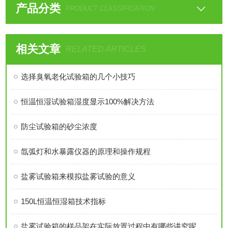
产品分类
PRODUCT CLASSIFICATION
相关文章
RELATED ARTICLES
选择臭氧老化试验箱的几个小技巧
恒温恒湿试验箱湿度显示100%解决方法
防尘试验箱的砂尘浓度
氙弧灯和水暴露仪器的原理和操作规程
盐雾试验箱来模拟盐雾试验的意义
150L恒温恒湿箱技术指标
盐雾试验箱的样品架在实际放置过程中有哪些讲究呢