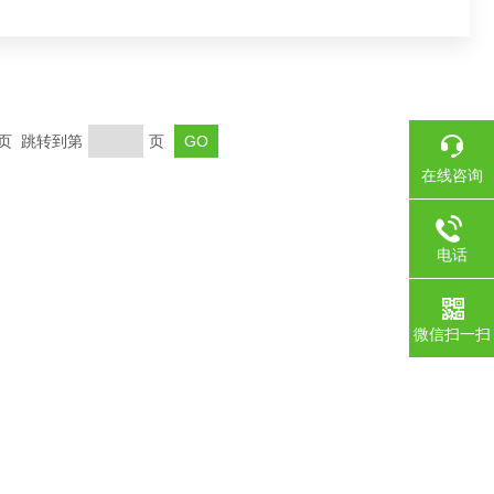
末页 跳转到第
页
在线咨询
电话
微信扫一扫