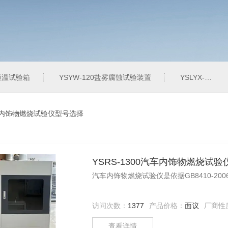
定恒温试验箱
YSYW-120盐雾腐蚀试验装置
YSLYX-010防水试验设备
内饰物燃烧试验仪型号选择
YSRS-1300汽车内饰物燃烧试验
汽车内饰物燃烧试验仪是依据GB8410-2006
访问次数：
1377
产品价格：
面议
厂商性
查看详情