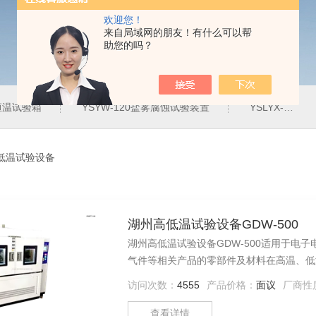
欢迎您！
来自局域网的朋友！有什么可以帮
助您的吗？
定恒温试验箱
YSYW-120盐雾腐蚀试验装置
YSLYX-010防水试验设备
-高低温试验设备
湖州高低温试验设备GDW-500
湖州高低温试验设备GDW-500适用于电
气件等相关产品的零部件及材料在高温、低
访问次数：
4555
产品价格：
面议
厂商性
查看详情