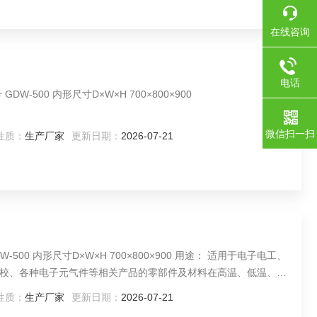
在线咨询
电话
温试验箱规格（单位:mm）： 型号 GDW-500 内形尺寸D×W×H 700×800×900
微信扫一扫
性质：
生产厂家
更新日期：
2026-07-21
形尺寸D×W×H 700×800×900 用途： 适用于电子电工、
校、各种电子元气件等相关产品的零部件及材料在高温、低温、恒
其各性能指标。
性质：
生产厂家
更新日期：
2026-07-21