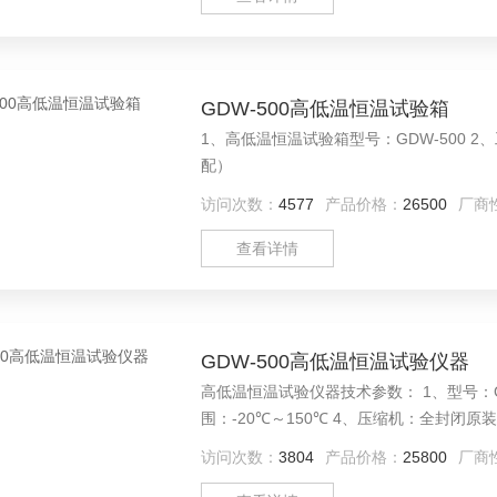
GDW-500高低温恒温试验箱
1、高低温恒温试验箱型号：GDW-500 2、工作室尺寸D×W×H 700×800×900mm 3、样品托架：2层（标
配）
访问次数：
4577
产品价格：
26500
厂商
查看详情
GDW-500高低温恒温试验仪器
高低温恒温试验仪器技术参数： 1、型号：GDW-
围：-20℃～150℃ 4、压缩机：全封闭原
访问次数：
3804
产品价格：
25800
厂商