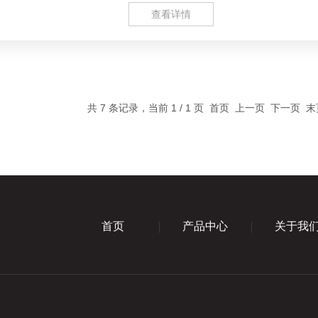
查看详情
共 7 条记录，当前 1 / 1 页 首页 上一页 下一页 
首页
产品中心
关于我