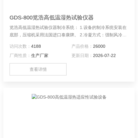
GDS-800览浩高低温湿热试验仪器
览浩高低温湿热试验仪器制冷系统： 1.设备的制冷系统安装在
底部，压缩机采用法国进口泰康牌。 2.冷凝方式：强制风冷冷
却。 3.制冷方式：单（双）机制冷。 4.系统管路均作通气加压
访问次数：
4188
产品价格：
26000
48H捡漏测试。
厂商性质：
生产厂家
更新日期：
2026-07-22
查看详情