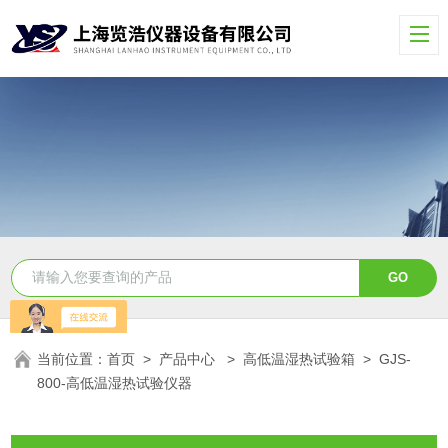
当前位置：
首页
>
产品中心
>
高低温湿热试验箱
>
GJS-
800-高低温湿热试验仪器