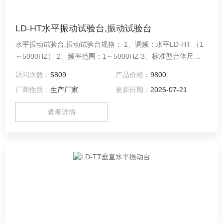
LD-HT水平振动试验台,振动试验台
水平振动试验台,振动试验台规格： 1、调频：水平LD-HT （1
～5000HZ） 2、频率范围：1～5000HZ 3、标准型台体尺寸
（mm）：水平500?00?50
访问次数：
5809
产品价格：
9800
厂商性质：
生产厂家
更新日期：
2026-07-21
查看详情