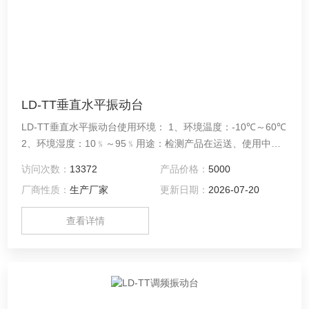
LD-TT垂直水平振动台
LD-TT垂直水平振动台使用环境： 1、环境温度：-10℃～60℃
2、环境湿度：10﹪～95﹪用途：检测产品在运送、使用中会
产生碰撞及振动,使产品产生的不良,严重影响产品的使用和不
访问次数：
13372
产品价格：
5000
必要的经济损失,为了避免这种事态的发生我们就要提早知道产
厂商性质：
生产厂家
更新日期：
2026-07-20
品或产品中的部件的耐振寿命。
查看详情