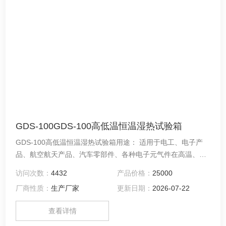
GDS-100GDS-100高低温恒温湿热试验箱
GDS-100高低温恒温湿热试验箱用途： 适用于电工、电子产
品、航空航天产品、汽车零部件、各种电子元气件在高温、低
温或湿热环境下，检测其各性能指标。
访问次数：
4432
产品价格：
25000
厂商性质：
生产厂家
更新日期：
2026-07-22
查看详情