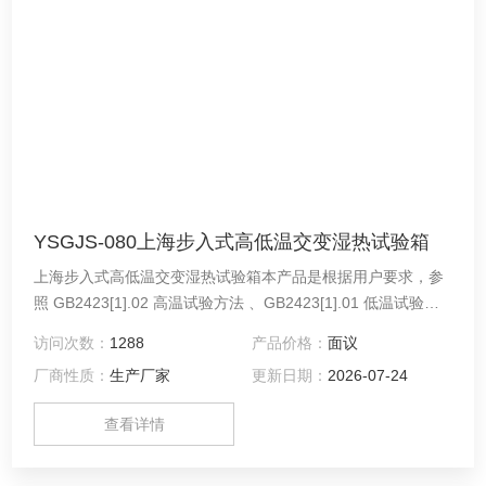
YSGJS-080上海步入式高低温交变湿热试验箱
上海步入式高低温交变湿热试验箱本产品是根据用户要求，参
照 GB2423[1].02 高温试验方法 、GB2423[1].01 低温试验方
法、 GB2423[1].03 恒定湿热试验方法、GB2423[1].04 交变湿
访问次数：
1288
产品价格：
面议
热试验方法相应技术条件制造。
厂商性质：
生产厂家
更新日期：
2026-07-24
查看详情