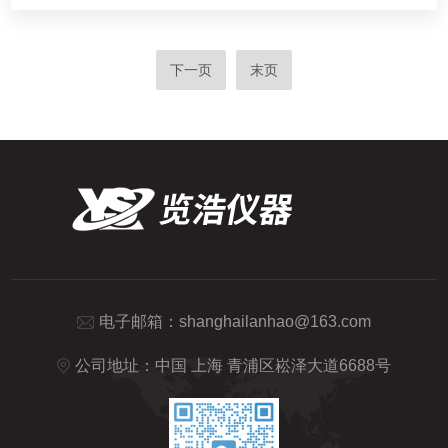
下一页
末页
电子邮箱：
shanghailanhao@163.com
公司地址：中国 上海 青浦区崧泽大道6688号