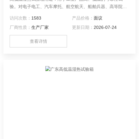
验。对电子电工、汽车摩托、航空航天、船舶兵器、高等院
校、科研单位等相关产品的零部件及材料在高、低温循环变化
访问次数：
1583
产品价格：
面议
的情况下，检验其各项性能指标
厂商性质：
生产厂家
更新日期：
2026-07-24
查看详情