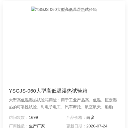
YSGJS-060大型高低温湿热试验箱
大型高低温湿热试验箱用途：用于工业产品高、低温、恒定湿
热的可靠性试验。对电子电工、汽车摩托、航空航天、船舶兵
器、高等院校、科研单位等相关产品的零部件及材料在高、低
访问次数：
1699
产品价格：
面议
温循环、恒定湿热变化的情况下，检验其各项性能指标
厂商性质：
生产厂家
更新日期：
2026-07-24