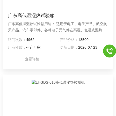
广东高低温湿热试验箱
广东高低温湿热试验箱用途： 适用于电工、电子产品、航空航
天产品、汽车零部件、各种电子元气件在高温、低温或湿热环
境下，检测其各性能指标。 符合标准： 符合GB/T2423.1低温
访问次数：
4962
产品价格：
18500
试验方法、GB/T2423.2高温试验方法、GB/T2423.3恒定湿热
厂商性质：
生产厂家
更新日期：
2026-07-23
试验方法、GB/T10592高低温试验技术条件、GB/T10586湿热
试验技术条件等国家标准。
查看详情