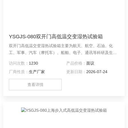
YSGJS-080双开门高低温交变湿热试验箱
双开门高低温交变湿热试验箱主要为航天、航空、石油、化
工、军事、汽车（摩托车）、船舶、电子、通讯等科研及生产
单位提供温湿度变化环境，供用户对整机（或部件）、电器、
访问次数：
1230
产品价格：
面议
仪器、材料等作温湿度试验，以便考核试品的适应性或对试品
厂商性质：
生产厂家
更新日期：
2026-07-24
的行为作出评价
查看详情