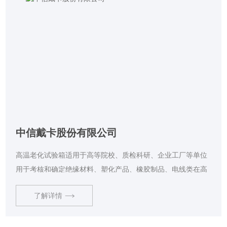
中信戴卡股份有限公司
高温老化试验箱适用于高等院校、质检科研、企业工厂等单位
用于考核和确定绝缘材料、塑化产品、橡胶制品、电线类在高
温环境条件下贮存和使用的耐热性试验，电子零配件、塑化产
了解详情
品及橡胶制品的换气老化试验。