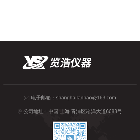
电子邮箱：
shanghailanhao@163.com
公司地址：中国 上海 青浦区崧泽大道6688号