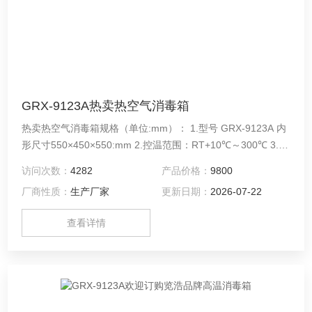
GRX-9123A热卖热空气消毒箱
热卖热空气消毒箱规格（单位:mm）： 1.型号 GRX-9123A 内
形尺寸550×450×550:mm 2.控温范围：RT+10℃～300℃ 3.恒
温波动度：±1.0℃
访问次数：
4282
产品价格：
9800
厂商性质：
生产厂家
更新日期：
2026-07-22
查看详情