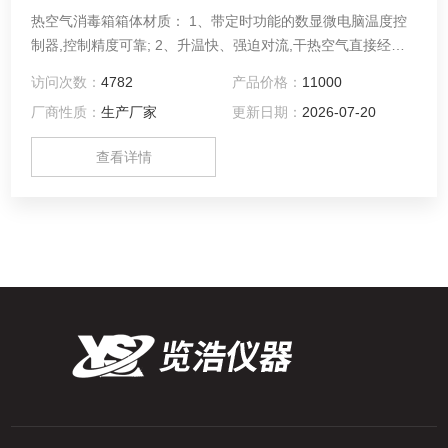
热空气消毒箱箱体材质： 1、带定时功能的数显微电脑温度控
制器,控制精度可靠; 2、升温快、强迫对流,干热空气直接经过
受热物体、干燥和消毒,时间明显缩短;......
访问次数：
4782
产品价格：
11000
厂商性质：
生产厂家
更新日期：
2026-07-20
查看详情