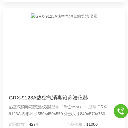
GRX-9123A热空气消毒箱览浩仪器
热空气消毒箱[览浩仪器]型号（单位:mm）： 型号 GRX-
9123A 内形尺寸550×450×550 外形尺寸840×570×730
访问次数：
4274
产品价格：
11000