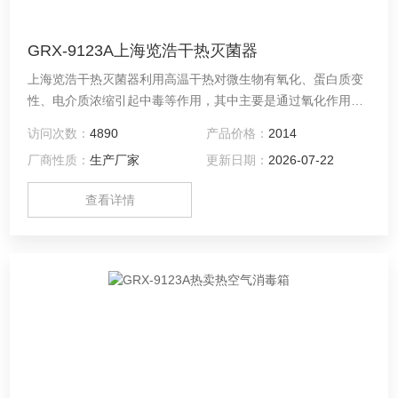
GRX-9123A上海览浩干热灭菌器
上海览浩干热灭菌器利用高温干热对微生物有氧化、蛋白质变
性、电介质浓缩引起中毒等作用，其中主要是通过氧化作用破
坏细胞原生质使微生物死亡，所以在一定的加热时间内可杀死
访问次数：
4890
产品价格：
2014
一切微生物。
厂商性质：
生产厂家
更新日期：
2026-07-22
查看详情