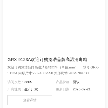
GRX-9123A欢迎订购览浩品牌高温消毒箱
欢迎订购览浩品牌高温消毒箱型号（单位:mm）： 型号 GRX-
9123A 内形尺寸550×450×550 外形尺寸840×570×730
访问次数：
3805
产品价格：
面议
厂商性质：
生产厂家
更新日期：
2026-07-21
查看详情