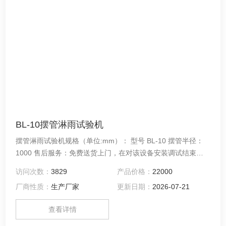
BL-10摆管淋雨试验机
摆管淋雨试验机规格（单位:mm）： 型号 BL-10 摆管半径：
1000 售后服务：免费送货上门，在对该设备安装调试结束
后，对相关操作人员做相应的操作培训，直到操作人员会独立
访问次数：
3829
产品价格：
22000
操作为止。产品免费保修一年，终身提供。
厂商性质：
生产厂家
更新日期：
2026-07-21
查看详情