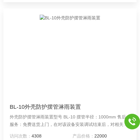
BL-10外壳防护摆管淋雨装置
外壳防护摆管淋雨装置型号 BL-10 摆管半径：1000mm 售后
服务：免费送货上门，在对该设备安装调试结束后，对相关操
作人员做相应的操作培训，直到操作人员会独立操作为止。产
访问次数：
4308
产品价格：
22000
品免费保修一年，终身提供。