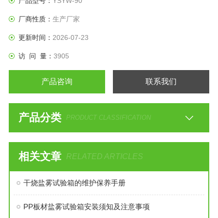
产品型号：
YSYW-90
厂商性质：
生产厂家
更新时间：
2026-07-23
访 问 量：
3905
产品咨询
联系我们
产品分类
PRODUCT CLASSIFICATION
相关文章
RELATED ARTICLES
干烧盐雾试验箱的维护保养手册
PP板材盐雾试验箱安装须知及注意事项