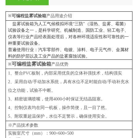
※
可编程盐雾试验箱
产品用途介绍
盐雾试验箱为人工气候模拟环境“三防"（湿热、盐雾、霉菌）
试验设备之一，是科学研究、机械制造、国防工业、轻工电子、
仪表等行业产品经表面处理后，对各种环境适应性和可靠性的一
种重要试验设备。
普遍使用行业：汽车零部件、电镀、涂料、电子元气件、金属材
料的防护层以及工业产品的盐雾腐蚀试验。
可编程盐雾试验箱
※
产品优势
1、整台PVC板制，内部采用优良的立体补强技术，结构强实
2、采用自动/手动加水系统，具有水位不足时能自动/手动补充水
位之功能，试验不中断。
3、精密玻璃喷嘴，使用4000小时保证无结晶阻塞。
4、控制仪表均在同一机板，操作简便，且一目了然。
5、附双重超温保护，水位不足警示，确保使用安全。
※产品技术参数
实验室尺寸（mm）：900×600×500