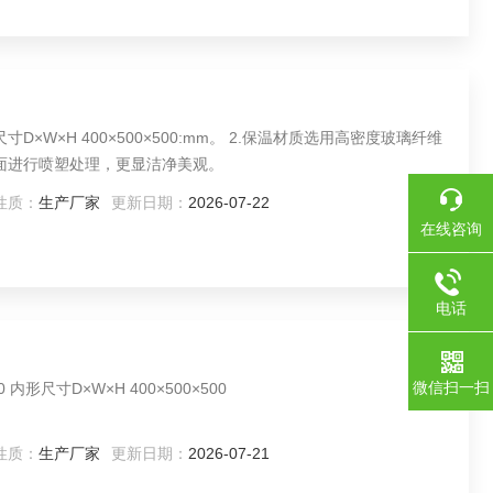
寸D×W×H 400×500×500:mm。 2.保温材质选用高密度玻璃纤维
表面进行喷塑处理，更显洁净美观。
性质：
生产厂家
更新日期：
2026-07-22
在线咨询
电话
微信扫一扫
mm）： 型号 G-100 内形尺寸D×W×H 400×500×500
性质：
生产厂家
更新日期：
2026-07-21