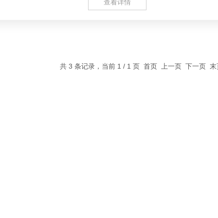
查看详情
共 3 条记录，当前 1 / 1 页 首页 上一页 下一页 