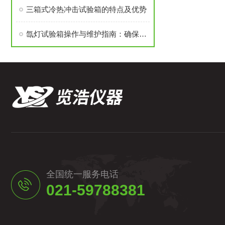
三箱式冷热冲击试验箱的特点及优势
氙灯试验箱操作与维护指南：确保测试结果的准确性
全国统一服务电话
021-59788381