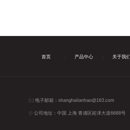
首页
产品中心
关于我
电子邮箱：
shanghailanhao@163.com
公司地址：中国 上海 青浦区崧泽大道6688号