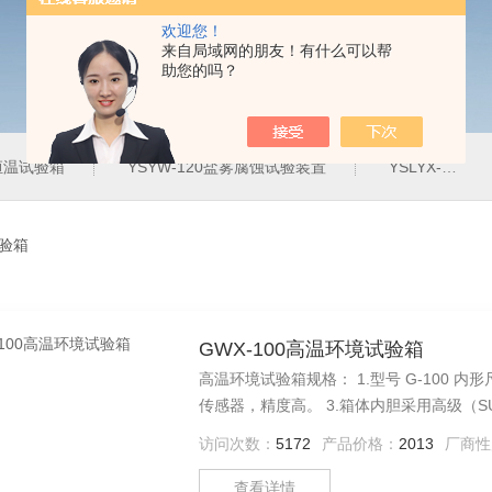
欢迎您！
来自局域网的朋友！有什么可以帮
助您的吗？
定恒温试验箱
YSYW-120盐雾腐蚀试验装置
YSLYX-010防水试验设备
试验箱
GWX-100高温环境试验箱
高温环境试验箱规格： 1.型号 G-100 内形尺寸D×W×H 400×500×500:mm。 2.感温传感器：PT100铂金电阻
传感器，精度高。 3.箱体内胆采用
访问次数：
5172
产品价格：
2013
厂商性
查看详情