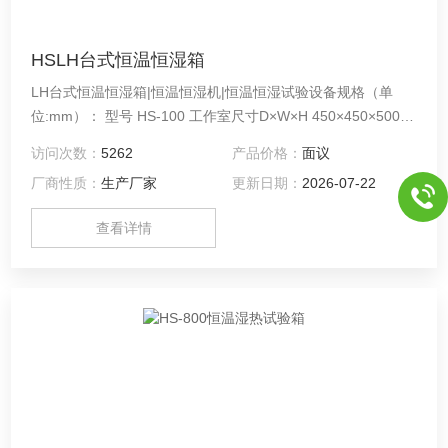
HSLH台式恒温恒湿箱
LH台式恒温恒湿箱|恒温恒湿机|恒温恒湿试验设备规格（单
位:mm）： 型号 HS-100 工作室尺寸D×W×H 450×450×500
型号 HS-225 工作室尺寸D×W×H 500×600×750 型号 HS-800
访问次数：
5262
产品价格：
面议
工作室尺寸D×W×H 800×1000×1000 型号 HS-010 工作室尺寸
厂商性质：
生产厂家
更新日期：
2026-07-22
D×W×H 1000×1000×1000
查看详情