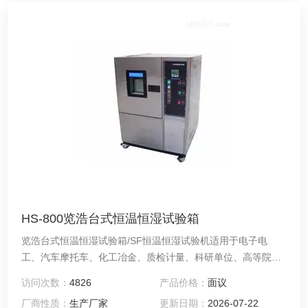
HS-800览浩台式恒温恒湿试验箱
览浩台式恒温恒湿试验箱/SF恒温恒湿试验机适用于电子电
工、汽车摩托车、化工冶金、质检计量、科研单位、高等院
校、企事业单位、各种电子元气件等相关产品的零部件及材料
访问次数：
4826
产品价格：
面议
在高温、恒温及湿热环境下贮存和使用时的适应性试验，检测
厂商性质：
生产厂家
更新日期：
2026-07-22
其各性能指标，是产品模拟环境试验*设备。