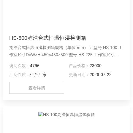
HS-500览浩台式恒温恒湿检测箱
览浩台式恒温恒湿检测箱规格（单位:mm）： 型号 HS-100 工
作室尺寸D×W×H 450×450×500 型号 HS-225 工作室尺寸
D×W×H 500×600×750 型号 HS-800 工作室尺寸D×W×H
访问次数：
4796
产品价格：
23000
800×1000×1000 型号 HS-010 工作室尺寸D×W×H
厂商性质：
生产厂家
更新日期：
2026-07-22
1000×1000×1000
查看详情