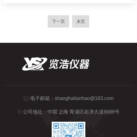
下一页
末页
电子邮箱：
shanghailanhao@163.com
公司地址：中国 上海 青浦区崧泽大道6688号