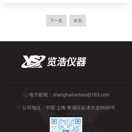
下一页
末页
电子邮箱：
shanghailanhao@163.com
公司地址：中国 上海 青浦区崧泽大道6688号