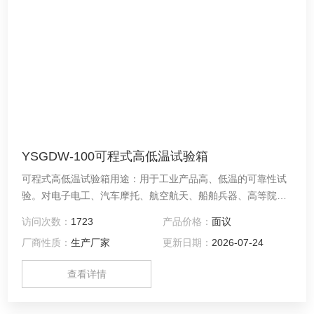
YSGDW-100可程式高低温试验箱
可程式高低温试验箱用途：用于工业产品高、低温的可靠性试
验。对电子电工、汽车摩托、航空航天、船舶兵器、高等院
校、科研单位等相关产品的零部件及材料在高、低温循环变化
访问次数：
1723
产品价格：
面议
的情况下，检验其各项性能指标
厂商性质：
生产厂家
更新日期：
2026-07-24
查看详情