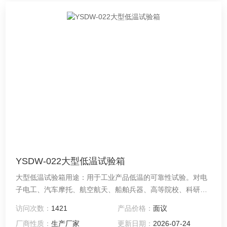
YSDW-022大型低温试验箱
大型低温试验箱用途：用于工业产品低温的可靠性试验。对电
子电工、汽车摩托、航空航天、船舶兵器、高等院校、科研单
位等相关产品的零部件及材料在低温循环变化的情况下，检验
访问次数：
1421
产品价格：
面议
其各项性能指标
厂商性质：
生产厂家
更新日期：
2026-07-24