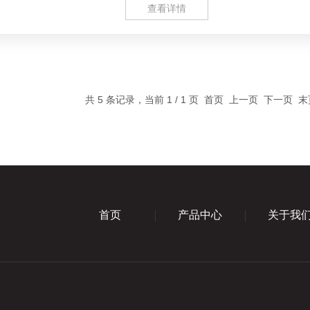
查看详情
共 5 条记录，当前 1 / 1 页 首页 上一页 下一页 
首页
产品中心
关于我