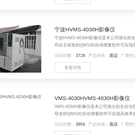
宁波HVMS-4030H影像仪
宁波HVMS-4030H影像仪是本公司推
司自主研发的QMS3D自动测量软件可实
广泛应用于机械、电子、仪表、塑料等行业
访问次数：
3728
产品价格：
面议
厂商性
查看详情
VMS-4030HVMS-4030H影像仪
VMS-4030H影像仪是本公司推出的全
研发的QMS3D自动测量软件可实现高效
用于机械、电子、仪表、塑料等行业。
访问次数：
3856
产品价格：
面议
厂商性