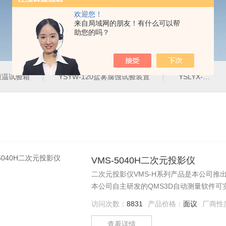
欢迎您！
来自局域网的朋友！有什么可以帮
助您的吗？
定恒温试验箱
YSYW-120盐雾腐蚀试验装置
YSLYX-010防水试验设备
VMS-5040H二次元投影仪
二次元投影仪VMS-H系列产品是本公司
本公司自主研发的QMS3D自动测量软件
域，广泛应用于机械、电子、仪表、塑料等
访问次数：
8831
产品价格：
面议
厂商性
查看详情