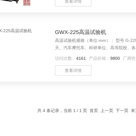
查看详情
GWX-225高温试验机
高温试验机规格（单位:mm）： 型号 G-225 内形尺寸D×W×H 500×600×750 用途：适用于电子电工、航空航
天、汽车摩托车、科研单位、高等院校、各
和使用时的适应性试验。
访问次数：
4161
产品价格：
9800
厂商性
查看详情
共 4 条记录，当前 1 / 1 页 首页 上一页 下一页 