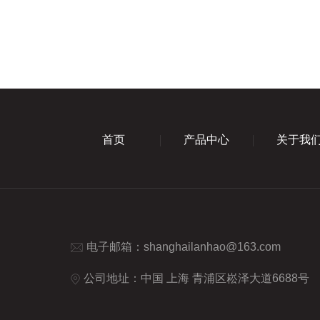
首页
产品中心
关于我
电子邮箱：
shanghailanhao@163.com
公司地址：中国 上海 青浦区崧泽大道6688号