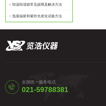
恒温恒湿箱常见故障及解决方法
氙弧辐射和紫外光老化试验方法
全国统一服务电话
021-59788381