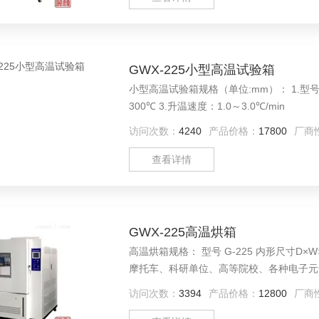
GWX-225小型高温试验箱
小型高温试验箱规格（单位:mm）： 1.型号 G-225 内形尺寸D×W×H 500×600×750 2.温度范围：RT+10℃～
300℃ 3.升温速度：1.0～3.0℃/min
访问次数：
4240
产品价格：
17800
厂商
查看详情
GWX-225高温烘箱
高温烘箱规格： 型号 G-225 内形尺寸D×W×H 500×600×750:mm 用途： 适用于电子电工、航空航天、汽车
摩托车、科研单位、高等院校、各种电子元
的适应性试验。
访问次数：
3394
产品价格：
12800
厂商