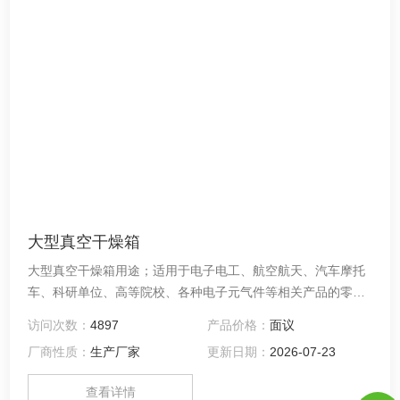
大型真空干燥箱
大型真空干燥箱用途；适用于电子电工、航空航天、汽车摩托
车、科研单位、高等院校、各种电子元气件等相关产品的零部
件及材料在高温、低温、恒温环境下贮存和使用时的适应性试
访问次数：
4897
产品价格：
面议
验，检测其各性能指标。
厂商性质：
生产厂家
更新日期：
2026-07-23
查看详情