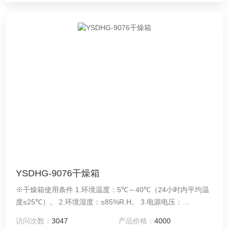
YSDHG-9076干燥箱
※干燥箱使用条件 1.环境温度：5℃～40℃（24小时内平均温
度≤25℃）。 2.环境湿度：≤85%R.H。 3.电源电压：
AC220（±10%）V/50HZ 4.机器放置前后左右各50公分不可放
访问次数：
3047
产品价格：
4000
置东西，方便维护操作。