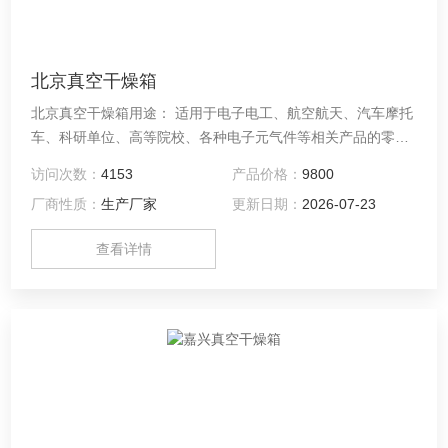
北京真空干燥箱
北京真空干燥箱用途： 适用于电子电工、航空航天、汽车摩托
车、科研单位、高等院校、各种电子元气件等相关产品的零部
件及材料在高温、低温、恒温环境下贮存和使用时的适应性试
访问次数：
4153
产品价格：
9800
验，检测其各性能指标。
厂商性质：
生产厂家
更新日期：
2026-07-23
查看详情