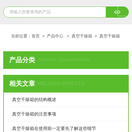
当前位置：
首页
>
产品中心
>
真空干燥箱
>
真空干燥箱
产品分类
PRODUCT CLASSIFICATION
相关文章
RELATED ARTICLES
真空干燥箱的结构概述
真空干燥箱的注意事项
真空干燥箱在使用前一定要先了解这些细节