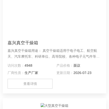
嘉兴真空干燥箱
嘉兴真空干燥箱用途： 真空干燥箱适用于电子电工、航空航
天、汽车摩托车、科研单位、高等院校、各种电子元气件等相
关产品的零部件及材料在高温、低温、恒温环境下贮存和使用
访问次数：
4948
产品价格：
面议
时的适应性试验，检测其各性能指标。
厂商性质：
生产厂家
更新日期：
2026-07-23
查看详情