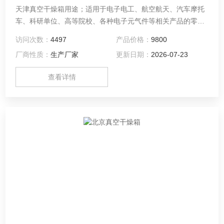
天津真空干燥箱用途；适用于电子电工、航空航天、汽车摩托
车、科研单位、高等院校、各种电子元气件等相关产品的零部
件及材料在高温、低温、恒温环境下贮存和使用时的适应性试
访问次数：
4497
产品价格：
9800
验，检测其各性能指标。
厂商性质：
生产厂家
更新日期：
2026-07-23
查看详情