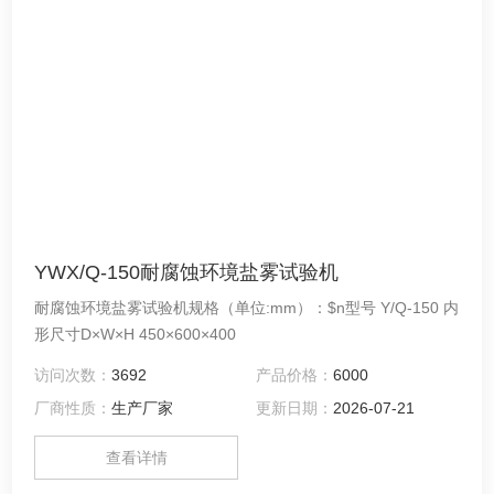
YWX/Q-150耐腐蚀环境盐雾试验机
耐腐蚀环境盐雾试验机规格（单位:mm）：$n型号 Y/Q-150 内
形尺寸D×W×H 450×600×400
访问次数：
3692
产品价格：
6000
厂商性质：
生产厂家
更新日期：
2026-07-21
查看详情