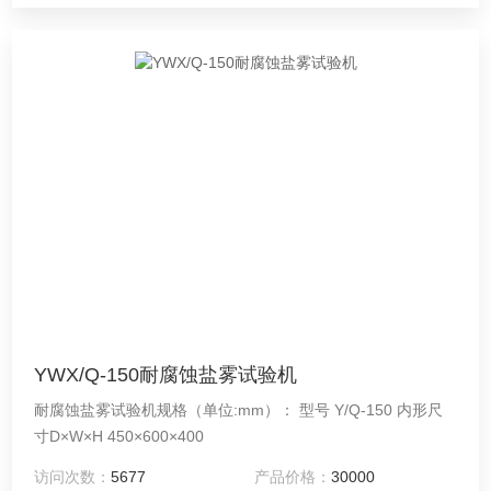
YWX/Q-150耐腐蚀盐雾试验机
耐腐蚀盐雾试验机规格（单位:mm）： 型号 Y/Q-150 内形尺
寸D×W×H 450×600×400
访问次数：
5677
产品价格：
30000