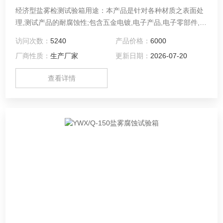
经济型盐雾检测试验箱用途：本产品是针对各种材质之表面处
理,测试产品的耐腐蚀性;包含五金电镀,电子产品,电子零部件,汽
车零部件,摩托车,五金洁具,螺丝,弹簧,磁性材料,有机及无机皮
访问次数：
5240
产品价格：
6000
膜,阳极处理,防锈等行业的品质检测。
厂商性质：
生产厂家
更新日期：
2026-07-20
查看详情