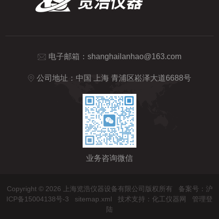
电子邮箱：
shanghailanhao@163.com
公司地址：中国 上海 青浦区崧泽大道6688号
业务咨询微信
Copyright © 2026 上海览浩仪器设备有限公司版权所有
备案号：沪
ICP备15004138号-3
sitemap.xml
技术支持：
化工仪器网
管理登
陆