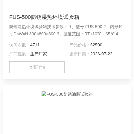
FUS-500防锈湿热环境试验箱
防锈湿热环境试验箱技术参数： 1、型号 FUS-500 2、内形尺
寸D×W×H 800×800×800 3、温度范围：RT+10℃～65℃ 4、
湿度范围：＞95% R.H 5、温度均匀度：≤±2℃ 6、温度波动
访问次数：
4711
产品价格：
62500
度：≤±0.5℃
厂商性质：
生产厂家
更新日期：
2026-07-22
查看详情