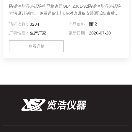
防锈油脂湿热试验机严格参照GB/T2361-92防锈油脂湿热试验
方法设计制作。 免费送货上门,在对该设备安装调试结束后,对
相关技术人员做相应的基本操作培训。
访问次数：
3284
产品价格：
面议
厂商性质：
生产厂家
更新日期：
2026-07-20
查看详情