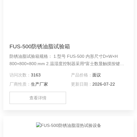
FUS-500防锈油脂试验箱
防锈油脂试验箱规格： 1.型号 FUS-500 内形尺寸D×W×H
800×800×800:mm 2.温湿度控制器采用*富士数显触摸按键温
湿度控制仪。 3.P.I.D高精度控制杜绝长期运行不稳定现象。
访问次数：
3163
产品价格：
面议
厂商性质：
生产厂家
更新日期：
2026-07-22
查看详情