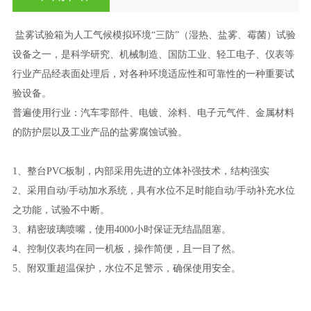
盐雾试验箱为人工气候模拟环境
“三防”（湿热、盐雾、霉菌）试验
设备之一，是科学研究、机械制造、国防工业、轻工电子、仪表等
行业产品经表面处理后，对各种环境适应性和可靠性的一种重要试
验设备。
普遍使用行业：汽车零部件、电镀、涂料、电子元气件、金属材料
的防护层以及工业产品的盐雾腐蚀试验。
1、整台PVC板制，内部采用先进的立体补强技术，结构强实
2、采用自动/手动加水系统，具有水位不足时能自动/手动补充水位
之功能，试验不中断。
3、精密玻璃喷嘴，使用4000小时保证无结晶阻塞。
4、控制仪表均在同一机板，操作简便，且一目了然。
5、附双重超温保护，水位不足警示，确保使用安全。