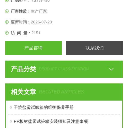
产品型号：
YSYW--90
厂商性质：
生产厂家
更新时间：
2026-07-23
访 问 量：
2151
产品咨询
联系我们
产品分类
PRODUCT CLASSIFICATION
相关文章
RELATED ARTICLES
干烧盐雾试验箱的维护保养手册
PP板材盐雾试验箱安装须知及注意事项