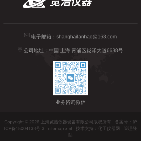
电子邮箱：
shanghailanhao@163.com
公司地址：中国 上海 青浦区崧泽大道6688号
业务咨询微信
Copyright © 2026 上海览浩仪器设备有限公司版权所有
备案号：沪
ICP备15004138号-3
sitemap.xml
技术支持：
化工仪器网
管理登
陆