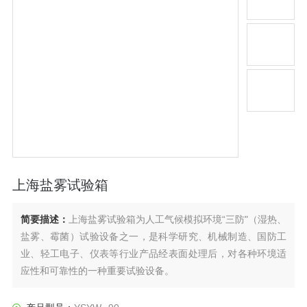
上海盐雾试验箱
简要描述：
上海盐雾试验箱为人工气候模拟环境“三防"（湿热、
盐雾、霉菌）试验设备之一，是科学研究、机械制造、国防工
业、轻工电子、仪表等行业产品经表面处理后，对各种环境适
应性和可靠性的一种重要试验设备。
普遍使用行业：汽车零部件、电镀、涂料、电子元气件、金属
材料的防护层以及工业产品的盐雾腐蚀试验。