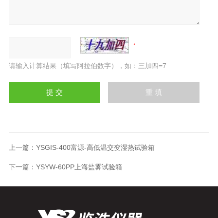
请输入计算结果（填写阿拉伯数字），如：三加四=7
上一篇：
YSGIS-400富源-高低温交变湿热试验箱
下一篇：
YSYW-60PP上海盐雾试验箱