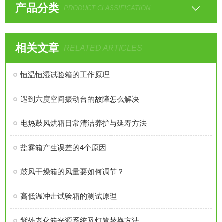
产品分类
PRODUCT CLASSIFICATION
相关文章
RELATED ARTICLES
恒温恒湿试验箱的工作原理
遇到六度空间振动台的故障怎么解决
电热鼓风烘箱日常清洁养护与延寿方法
盐雾箱产生误差的4个原因
鼓风干燥箱的风量要如何调节？
高低温冲击试验箱的测试原理
紫外老化箱光源系统及灯管替换方法