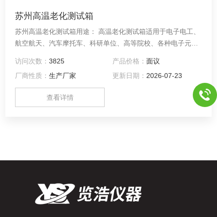
苏州高温老化测试箱
苏州高温老化测试箱用途： 高温老化测试箱适用于电子电工、
航空航天、汽车摩托车、科研单位、高等院校、各种电子元气
件等相关产品的零部件及材料在高温、低温、恒温环境下贮存
访问次数：
3825
产品价格：
面议
和使用时的适应性试验，检测其各性能指标。
厂商性质：
生产厂家
更新日期：
2026-07-23
查看详情