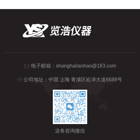
电子邮箱：
shanghailanhao@163.com
公司地址：中国 上海 青浦区崧泽大道6688号
业务咨询微信