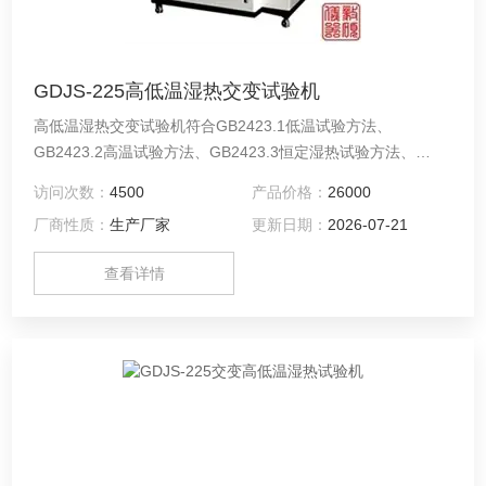
GDJS-225高低温湿热交变试验机
高低温湿热交变试验机符合GB2423.1低温试验方法、
GB2423.2高温试验方法、GB2423.3恒定湿热试验方法、
GB2423.4交变湿热试验方法、GB10592高低温试验技术条
访问次数：
4500
产品价格：
26000
件、GB10586湿热试验技术条件、GJB150.3高温试验、
厂商性质：
生产厂家
更新日期：
2026-07-21
GJB150.4低温试验等国家标准。
查看详情