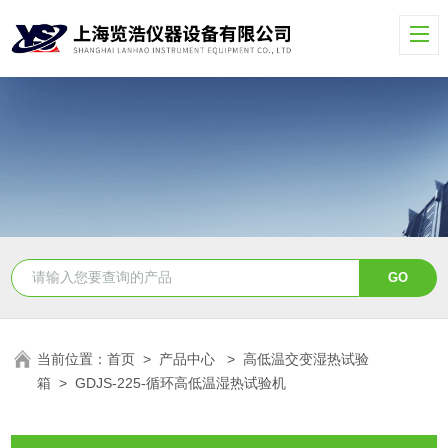
当前位置：
首页
>
产品中心
>
高低温交变湿热试验
箱
>
GDJS-225-循环高低温湿热试验机