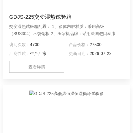
GDJS-225交变湿热试验箱
交变湿热试验箱配置： 1、箱体内胆材质：采用高级
（SUS304）不锈钢板 2、压缩机品牌：采用法国进口泰康牌
3、温湿度控制器：采用*（韩国TEMI880）5.7寸超大真彩触摸
访问次数：
4700
产品价格：
27500
式智能可程序温湿度控制器
厂商性质：
生产厂家
更新日期：
2026-07-22
查看详情