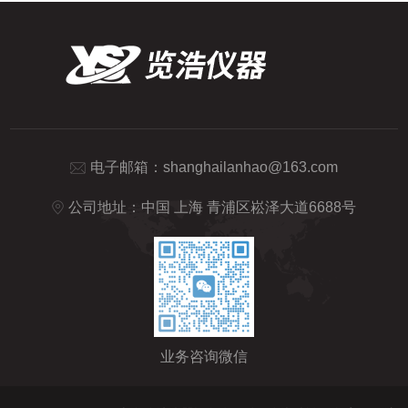
电子邮箱：
shanghailanhao@163.com
公司地址：中国 上海 青浦区崧泽大道6688号
业务咨询微信