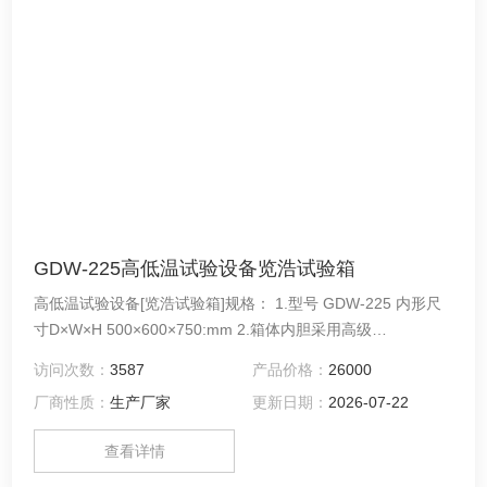
GDW-225高低温试验设备览浩试验箱
高低温试验设备[览浩试验箱]规格： 1.型号 GDW-225 内形尺
寸D×W×H 500×600×750:mm 2.箱体内胆采用高级
（SUS304）不锈钢板。 3.箱体底部采用高品质可固定式PU活
访问次数：
3587
产品价格：
26000
动轮，方便移动。
厂商性质：
生产厂家
更新日期：
2026-07-22
查看详情