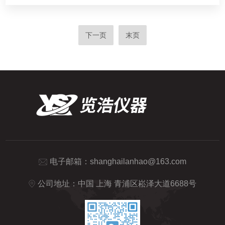
下一页
末页
电子邮箱：
shanghailanhao@163.com
公司地址：中国 上海 青浦区崧泽大道6688号