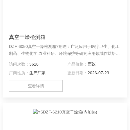
真空干燥检测箱
DZF-6050真空干燥检测箱?用途：广泛应用于医疗卫生、化工
制药、生物化学,农业科研、环境保护等研究应用领域作烘培、
粉末干燥、以及各类玻璃容器的消毒和灭菌用,特别适用于易分
访问次数：
3618
产品价格：
面议
解、易氧化物质、干燥热敏性和复杂成分物品进行快速高效的
厂商性质：
生产厂家
更新日期：
2026-07-23
干燥处理。
查看详情