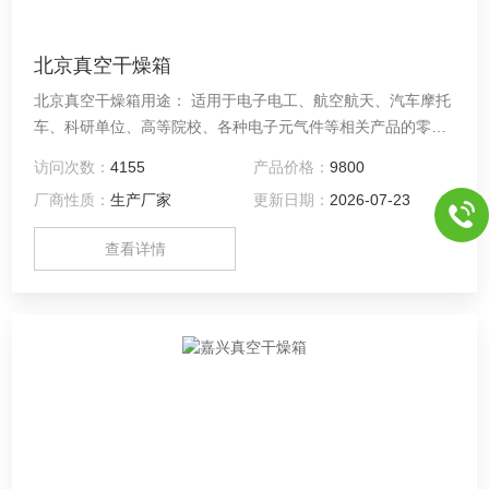
北京真空干燥箱
北京真空干燥箱用途： 适用于电子电工、航空航天、汽车摩托
车、科研单位、高等院校、各种电子元气件等相关产品的零部
件及材料在高温、低温、恒温环境下贮存和使用时的适应性试
访问次数：
4155
产品价格：
9800
验，检测其各性能指标。
厂商性质：
生产厂家
更新日期：
2026-07-23
查看详情