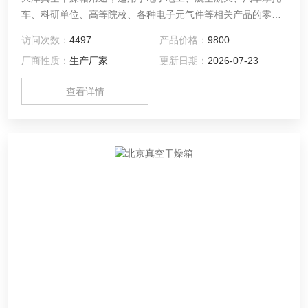
车、科研单位、高等院校、各种电子元气件等相关产品的零部
件及材料在高温、低温、恒温环境下贮存和使用时的适应性试
访问次数：
4497
产品价格：
9800
验，检测其各性能指标。
厂商性质：
生产厂家
更新日期：
2026-07-23
查看详情