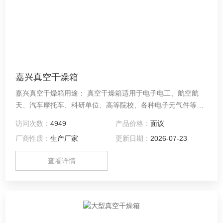
嘉兴真空干燥箱
嘉兴真空干燥箱用途： 真空干燥箱适用于电子电工、航空航
天、汽车摩托车、科研单位、高等院校、各种电子元气件等相
关产品的零部件及材料在高温、低温、恒温环境下贮存和使用
访问次数：
4949
产品价格：
面议
时的适应性试验，检测其各性能指标。
厂商性质：
生产厂家
更新日期：
2026-07-23
查看详情