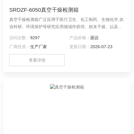
SRDZF-6050真空干燥检测箱
真空干燥检测箱广泛应用于医疗卫生、化工制药、生物化学,农
业科研、环境保护等研究应用领域作烘培、粉末干燥、以及各
类玻璃容器的消毒和灭菌用,特别适用于易分解、易氧化物质、
访问次数：
9297
产品价格：
面议
干燥热敏性和复杂成分物品进行快速高效的干燥处理。
厂商性质：
生产厂家
更新日期：
2026-07-23
查看详情