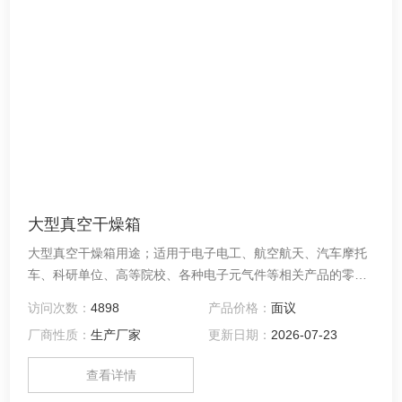
大型真空干燥箱
大型真空干燥箱用途；适用于电子电工、航空航天、汽车摩托
车、科研单位、高等院校、各种电子元气件等相关产品的零部
件及材料在高温、低温、恒温环境下贮存和使用时的适应性试
访问次数：
4898
产品价格：
面议
验，检测其各性能指标。
厂商性质：
生产厂家
更新日期：
2026-07-23
查看详情