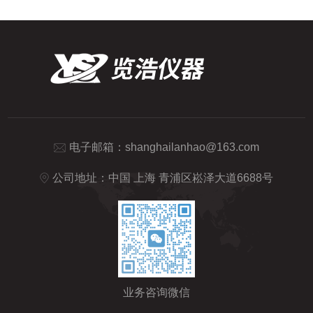
电子邮箱：
shanghailanhao@163.com
公司地址：中国 上海 青浦区崧泽大道6688号
业务咨询微信