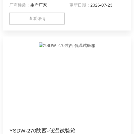
厂商性质：
生产厂家
更新日期：
2026-07-23
围
查看详情
YSDW-270陕西-低温试验箱