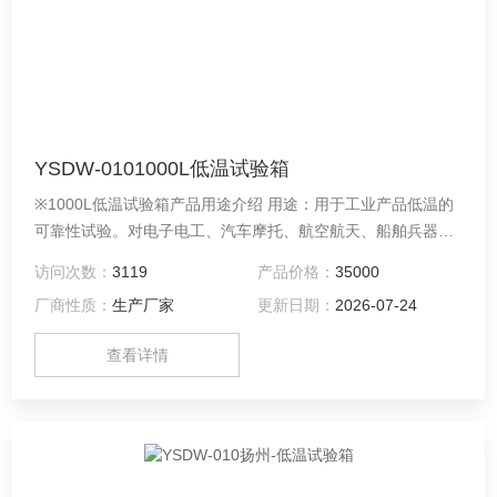
YSDW-0101000L低温试验箱
※1000L低温试验箱产品用途介绍 用途：用于工业产品低温的
可靠性试验。对电子电工、汽车摩托、航空航天、船舶兵器、
高等院校、科研单位等相关产品的零部件及材料在低温循环变
访问次数：
3119
产品价格：
35000
化的情况下，检验其各项性能指标
厂商性质：
生产厂家
更新日期：
2026-07-24
查看详情