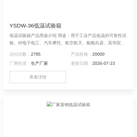
YSDW-36低温试验箱
低温试验箱产品用途介绍 用途：用于工业产品低温的可靠性试
验。对电子电工、汽车摩托、航空航天、船舶兵器、高等院
校、科研单位等相关产品的零部件及材料在低温循环变化的情
访问次数：
2785
产品价格：
20000
况下，检验其各项性能指标。产品具有较宽的温度控制范围，
厂商性质：
生产厂家
更新日期：
2026-07-23
其性能指标均达到国家标准
查看详情