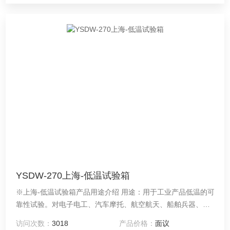
YSDW-270上海-低温试验箱
※上海-低温试验箱产品用途介绍 用途：用于工业产品低温的可
靠性试验。对电子电工、汽车摩托、航空航天、船舶兵器、高
等院校、科研单位等相关产品的零部件及材料在低温循环变化
访问次数：
3018
产品价格：
面议
的情况下，检验其各项性能指标。产品具有较宽的温度控制范