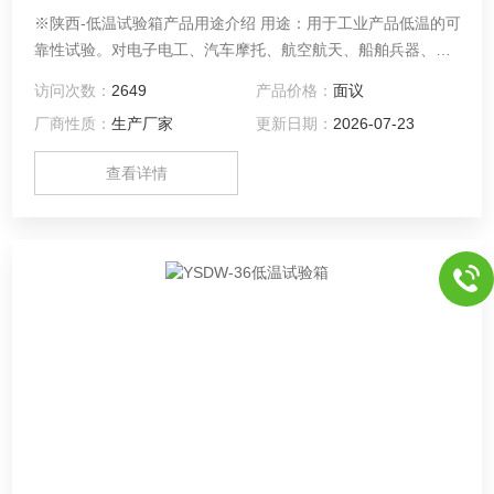
※陕西-低温试验箱产品用途介绍 用途：用于工业产品低温的可
靠性试验。对电子电工、汽车摩托、航空航天、船舶兵器、高
等院校、科研单位等相关产品的零部件及材料在低温循环变化
访问次数：
2649
产品价格：
面议
的情况下，检验其各项性能指标。
厂商性质：
生产厂家
更新日期：
2026-07-23
查看详情