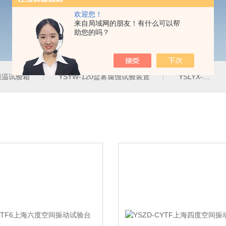
欢迎您！
来自局域网的朋友！有什么可以帮
助您的吗？
定恒温试验箱
YSYW-120盐雾腐蚀试验装置
YSLYX-010防水试验设备