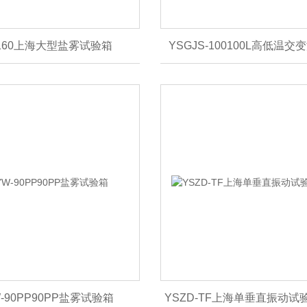
-160上海大型盐雾试验箱
YSGJS-100100L高低温
-90PP90PP盐雾试验箱
YSZD-TF上海单垂直振动