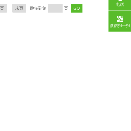
电话
页
末页
跳转到第
页
微信扫一扫