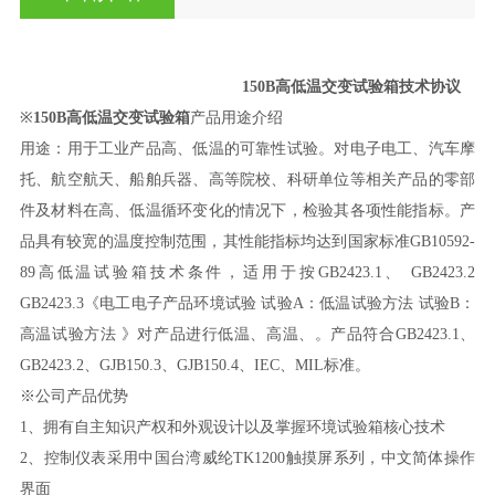
150B高低温交变试验箱
技术协议
※
150B高低温交变试验箱
产品用途介绍
用途：用于工业产品高、低温的可靠性试验。对电子电工、汽车摩
托、航空航天、船舶兵器、高等院校、科研单位等相关产品的零部
件及材料在高、低温循环变化的情况下，检验其各项性能指标。产
品具有较宽的温度控制范围，其性能指标均达到国家标准
GB10592-
89高低温试验箱技术条件，适用于按GB2423.1、 GB2423.2
GB2423.3《电工电子产品环境试验 试验A：低温试验方法 试验B：
高温试验方法 》对产品进行低温、高温、。产品符合GB2423.1、
GB2423.2、GJB150.3、GJB150.4、IEC、MIL标准。
※公司产品优势
1、拥有自主知识产权和外观设计以及掌握环境试验箱核心技术
2、控制仪表采用中国台湾威纶TK1200触摸屏系列，中文简体操作
界面