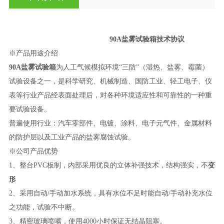
90A盐雾试验箱
技术协议
※产品用途介绍
90A盐雾试验箱
为人工气候模拟环境
“三防”（湿热、盐雾、霉菌）
试验设备之一，是科学研究、机械制造、国防工业、轻工电子、仪
表等行业产品经表面处理后，对各种环境适应性和可靠性的一种重
要试验设备。
普遍使用行业：汽车零部件、电镀、涂料、电子元气件、金属材料
的防护层以及工业产品的盐雾腐蚀试验。
※公司产品优势
1、整台PVC板制，内部采用优良的立体补强技术，结构强实，不
变
形
2、采用自动/手动加水系统，具有水位不足时能自动/手动补充水位
之功能，试验不中断。
3、精密玻璃喷嘴，使用4000小时保证无结晶阻塞。