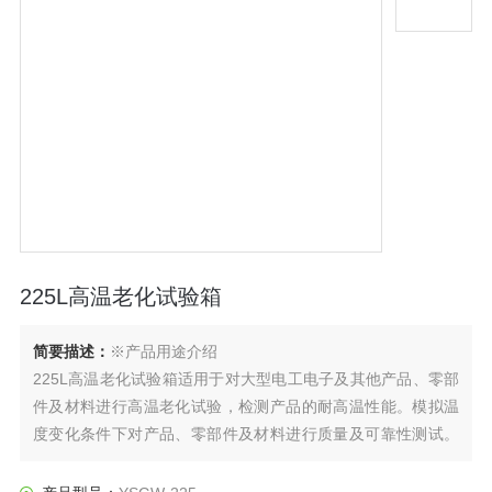
225L高温老化试验箱
简要描述：
※产品用途介绍
225L高温老化试验箱适用于对大型电工电子及其他产品、零部
件及材料进行高温老化试验，检测产品的耐高温性能。模拟温
度变化条件下对产品、零部件及材料进行质量及可靠性测试。
例如电气绝缘材料的耐热性试验,电子零配件、塑化产品高温老
化试验。