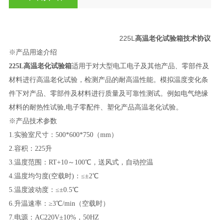
225L
高温老化试验箱技术协议
※产品用途介绍
225L高温老化试验箱
适用于对大型电工电子及其他产品、零部件及
材料进行高温老化试验，检测产品的耐高温性能。模拟温度变化条
件下对产品、零部件及材料进行质量及可靠性测试。例如电气绝缘
材料的耐热性试验
,电子零配件、塑化产品高温老化试验。
※产品技术参数
1.
实验室尺寸：
500*600*750（mm）
2.
容积：
225升
3.
温度范围：
RT+10～100℃，送风式，自动控温
4.
温度均匀度
(空载时)：≤±2℃
5.
温度波动度：
≤±0.5℃
6.
升温速率：
≥3℃/min（空载时）
7.
电源：
AC220V±10%，50HZ