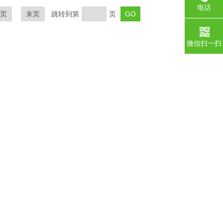
电话
页
末页
跳转到第
页
微信扫一扫