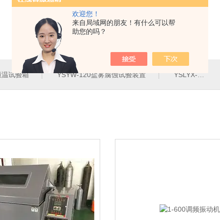
欢迎您！
来自局域网的朋友！有什么可以帮
助您的吗？
定恒温试验箱
YSYW-120盐雾腐蚀试验装置
YSLYX-010防水试验设备