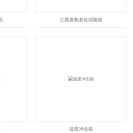
机
江西臭氧老化试验箱
箱
温度冲击箱