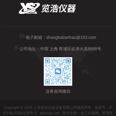
电子邮箱：
shanghailanhao@163.com
公司地址：中国 上海 青浦区崧泽大道6688号
业务咨询微信
Copyright © 2026 上海览浩仪器设备有限公司版权所有
备案号：沪
ICP备15004138号-3
sitemap.xml
技术支持：
化工仪器网
管理登