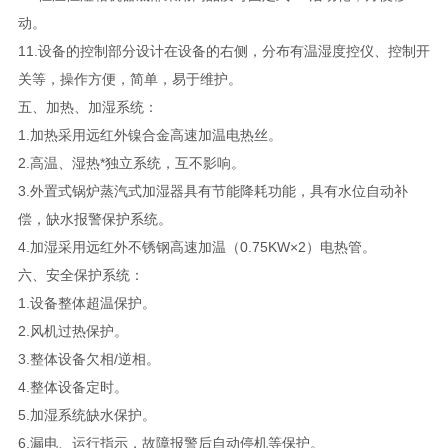
动。
11.设备的控制部分设计在设备的右侧，分布有温湿度控仪、控制开
关等，操作方便，简单，易于维护。
五、加热、加湿系统：
1.加热采用远红外镍合金高速加温电热丝。
2.高温、湿热*独立系统，互不影响。
3.外置式锅炉蒸汽式加湿器具有节能降耗功能，具有水位自动补
偿，缺水报警保护系统。
4.加湿采用远红外不锈钢高速加温（0.75KW×2）电热管。
六、安全保护系统：
1.设备整体超温保护。
2.风机过热保护。
3.整体设备欠相/逆相。
4.整体设备定时。
5.加湿系统缺水保护。
6.漏电、运行指示，故障报警后自动停机等保护。