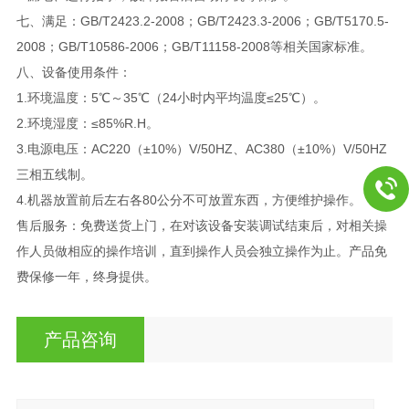
七、
满足：GB/T2423.2-2008；GB/T2423.3-2006；GB/T5170.5-
2008；GB/T10586-2006；GB/T11158-2008等相关国家标准。
八、设备使用条件：
1.环境温度：5℃～35℃（24小时内平均温度≤25℃）。
2.环境湿度：≤85%R.H。
3.电源电压：AC220（±10%）V/50HZ、AC380（±10%）V/50HZ
三相五线制。
4.机器放置前后左右各80公分不可放置东西，方便维护操作。
售后服务：免费送货上门，在对该设备安装调试结束后，对相关操
作人员做相应的操作培训，直到操作人员会独立操作为止。产品免
费保修一年，终身提供。
产品咨询