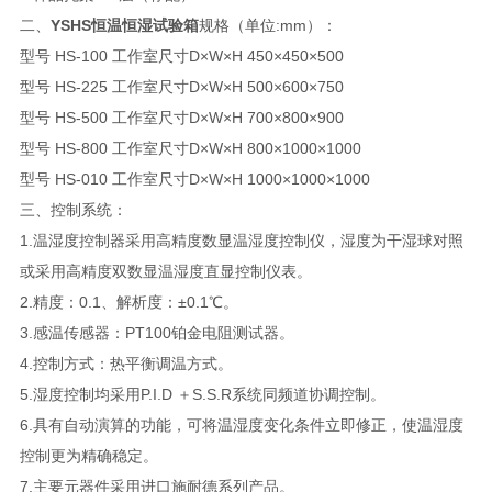
二、
YSHS恒温恒湿试验箱
规格（单位:mm）：
型号 HS-100 工作室尺寸D×W×H 450×450×500
型号 HS-225 工作室尺寸D×W×H 500×600×750
型号 HS-500 工作室尺寸D×W×H 700×800×900
型号 HS-800 工作室尺寸D×W×H 800×1000×1000
型号 HS-010 工作室尺寸D×W×H 1000×1000×1000
三、控制系统：
1.温湿度控制器采用高精度数显温湿度控制仪，湿度为干湿球对照
或采用高精度双数显温湿度直显控制仪表。
2.精度：0.1、解析度：±0.1℃。
3.感温传感器：PT100铂金电阻测试器。
4.控制方式：热平衡调温方式。
5.湿度控制均采用P.I.D ＋S.S.R系统同频道协调控制。
6.具有自动演算的功能，可将温湿度变化条件立即修正，使温湿度
控制更为精确稳定。
7.主要元器件采用进口施耐德系列产品。