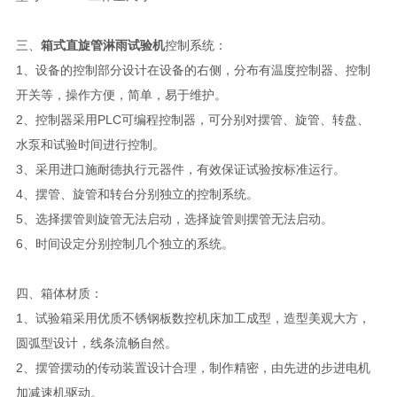
三、
箱式直旋管淋雨试验机
控制系统：
1、设备的控制部分设计在设备的右侧，分布有温度控制器、控制
开关等，操作方便，简单，易于维护。
2、控制器采用PLC可编程控制器，可分别对摆管、旋管、转盘、
水泵和试验时间进行控制。
3、采用进口施耐德执行元器件，有效保证试验按标准运行。
4、摆管、旋管和转台分别独立的控制系统。
5、选择摆管则旋管无法启动，选择旋管则摆管无法启动。
6、时间设定分别控制几个独立的系统。
四、
箱体材质：
1、试验箱采用优质不锈钢板数控机床加工成型，造型美观大方，
圆弧型设计，线条流畅自然。
2、摆管摆动的传动装置设计合理，制作精密，由先进的步进电机
加减速机驱动。