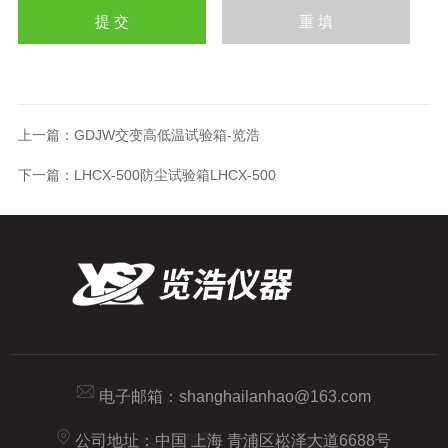
上一篇：
GDJW交变高低温试验箱-览浩
下一篇：
LHCX-500防尘试验箱LHCX-500
电子邮箱：
shanghailanhao@163.com
公司地址：中国 上海 青浦区崧泽大道6688号