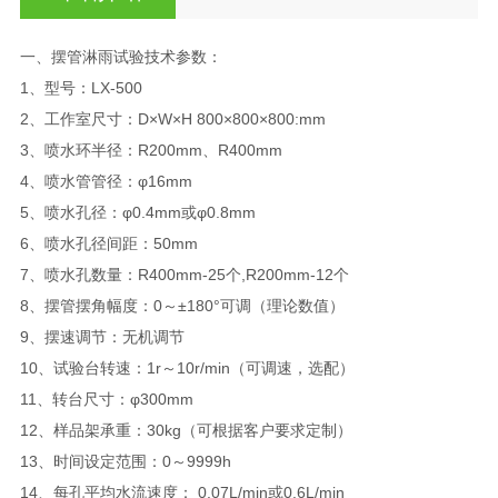
一、摆管淋雨试验技术参数：
1、型号：LX-500
2、工作室尺寸：D×W×H 800×800×800:mm
3、喷水环半径：R200mm、R400mm
4、喷水管管径：φ16mm
5、喷水孔径：φ0.4mm或φ0.8mm
6、喷水孔径间距：50mm
7、喷水孔数量：R400mm-25个,R200mm-12个
8、摆管摆角幅度：0～±180°可调（理论数值）
9、摆速调节：无机调节
10、试验台转速：1r～10r/min（可调速，选配）
11、转台尺寸：φ300mm
12、样品架承重：30kg（可根据客户要求定制）
13、时间设定范围：0～9999h
14、每孔平均水流速度： 0.07L/min或0.6L/min