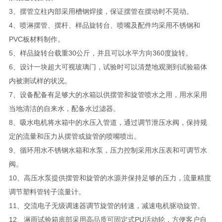
3、摆管立柱内部采用槽钢焊接，保证摆管在摆动时不晃动。
4、喷淋摆管、摆杆、样品旋转台、喷嘴及配件均采用不锈钢和
PVC板材料制作。
5、样品旋转台载重30公斤，并且可以水平方向360度旋转。
6、设计一块超大可视玻璃门，试验时可以清楚地观测到试验箱体
内被测试样的状况。
7、设备配备有足够大的水箱以供摆管和旋管喷水之用，用水采用
当地清洁的自来水，配备水过滤器。
8、吸水电机将水箱中的水压入管道，通过调节泄压水阀，保持规
定的流量和压力从摆管或旋管的喷嘴喷出。
9、循环用水不锈钢水箱和水泵，压力控制采用水压表和可调节水
阀。
10、高压水泵提供摆管和旋管的水源并保持足够的压力，流量精度
调节塑料管转子流量计。
11、交流电子无级调速器调节旋管的转速，减速电机驱动旋管。
12、淋雨试验箱底部采用高品质可固定式PU活动轮，方便客户自