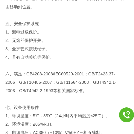
由移动到位置。
五、安全保护系统：
1、漏电过载保护。
2、无熔丝保护开关。
3、全护套式接线端子。
4、具有自动关机等保护。
六、
满足：GB4208-2008/IEC60529-2001；GB/T2423.37-
2006；GB/T10485-2007；GB/T11564-2008；GBT4942.1-
2006；GB/T4942.2-1993等相关国家标准。
七、设备使用条件：
1、环境温度：5℃～35℃（24小时内平均温度≤25℃）。
2、环境湿度：≤85%R.H。
3、电源电压：AC380（±10%）V/50HZ三相五线制。