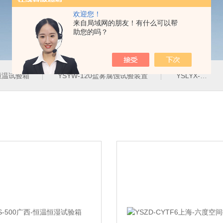
欢迎您！
来自局域网的朋友！有什么可以帮
助您的吗？
定恒温试验箱
YSYW-120盐雾腐蚀试验装置
YSLYX-010防水试验设备