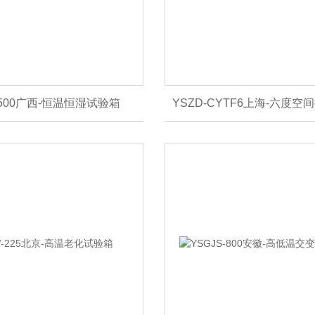
-500广西-恒温恒湿试验箱
YSZD-CYTF6上海-六度