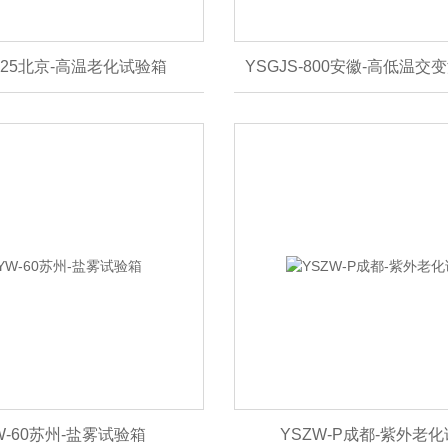
-225北京-高温老化试验箱
YSGJS-800安徽-高低温
W-60苏州-盐雾试验箱
YSZW-P成都-紫外老