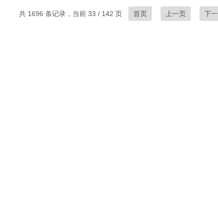
共 1696 条记录，当前 33 / 142 页
首页
上一页
下一