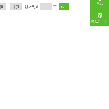
电话
页
末页
跳转到第
页
微信扫一扫