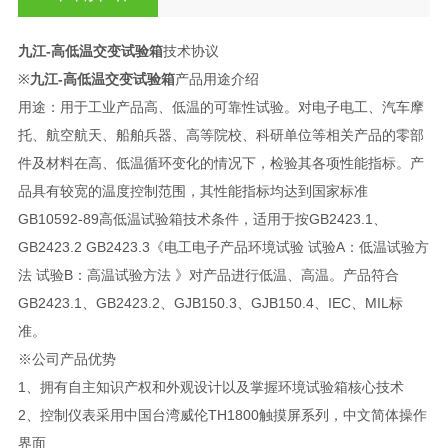
九江-高低温交变试验箱
技术协议
※
九江-高低温交变试验箱
产品用途介绍
用途：用于工业产品高、低温的可靠性试验。对电子电工、汽车摩
托、航空航天、船舶兵器、高等院校、科研单位等相关产品的零部
件及材料在高、低温循环变化的情况下，检验其各项性能指标。产
品具有较宽的温度控制范围，其性能指标均达到国家标准
GB10592-89高低温试验箱技术条件，适用于按GB2423.1、
GB2423.2 GB2423.3《电工电子产品环境试验 试验A：低温试验方
法 试验B：高温试验方法 》对产品进行低温、高温。产品符合
GB2423.1、GB2423.2、GJB150.3、GJB150.4、IEC、MIL标
准。
※公司产品优势
1、拥有自主知识产权和外观设计以及掌握环境试验箱核心技术
2、控制仪表采用中国台湾威伦TH1800触摸屏系列，中文简体操作
界面