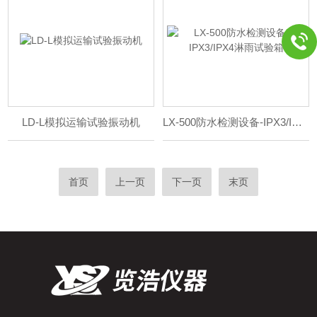
LD-L模拟运输试验振动机
LX-500防水检测设备-IPX3/IPX4淋雨试验箱
首页
上一页
下一页
末页