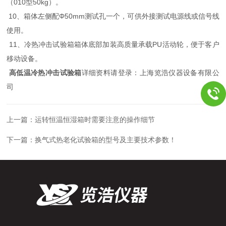
（010型50kg）。
10、箱体左侧配Φ50mm测试孔一个，可供外接测试电源线或信号线
使用。
11、冷热冲击试验箱箱体底部加装高质量承载PU活动轮，便于客户
移动设备。
高低温冷热冲击试验箱
详细资料请登录：上海览浩仪器设备有限公
司
上一篇：
运转恒温恒湿箱时需要注意的操作细节
下一篇：
换气式热老化试验箱的型号及主要技术参数！