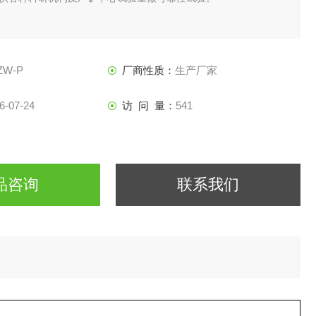
ZW-P
厂商性质：
生产厂家
6-07-24
访 问 量：
541
品咨询
联系我们