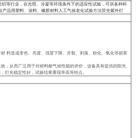
纺织等行业，在光照、冷凝等环境条件下的适应性试验，可供各种科
2-2008 机械工业产品用塑料、涂料、橡胶材料人工气候老化试验方法荧光紫外灯
比对材 料造成变色、亮度、强度下降、开裂、剥落、粉化、氧化等损害
失效，从而广泛用于对材料耐气候性能的评价，设备具有提供的阳光
高，灯光稳定性好，试验结果重现率高等特点。