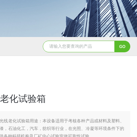
YSXD—R900氙灯老化试验机
YSZ
老化试验箱
光线老化试验箱用途：本设备适用于考核各种产品或材料及塑料、
漆，石油化工，汽车，纺织等行业，在光照、冷凝等环境条件下的
供各种科研机构及厂矿中心试验室做可靠性试验。