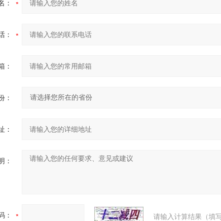
名：
话：
箱：
份：
址：
明：
码：
请输入计算结果（填写