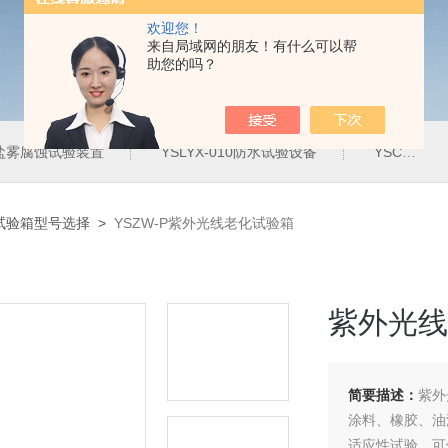
欢迎您！
来自局域网的朋友！有什么可以帮
助您的吗？
20盐雾腐蚀试验装置
YSLYX-010防水试验设备
YSCYS-010臭氧老化试验设备
试验箱型号选择
>
YSZW-P紫外光线老化试验箱
紫外光线
简要描述：
紫外
涂料、橡胶、油
适应性试验，可