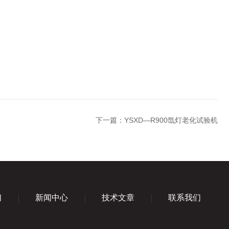
下一篇：
YSXD—R900氙灯老化试验机
们
新闻中心
技术文章
联系我们