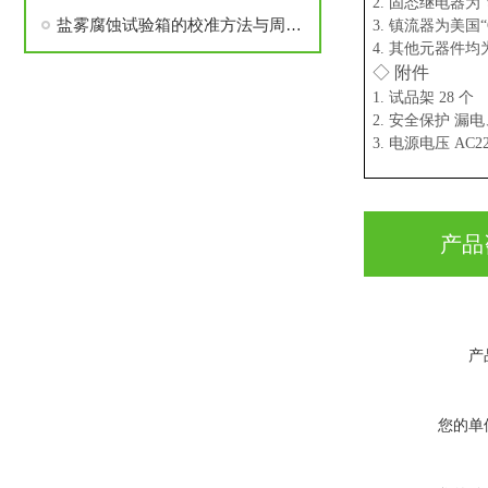
2. 固态继电器为
盐雾腐蚀试验箱的校准方法与周期管理建议
3. 镇流器为美国“
4. 其他元器件
◇ 附件
1. 试品架 28 个
2. 安全保护 
3. 电源电压 AC22
产品
产
您的单