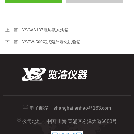
上一篇：
YSGW-137电热鼓风烘箱
下一篇：
YSZW-500箱式紫外老化试验箱
电子邮箱：
shanghailanhao@163.com
公司地址：中国 上海 青浦区崧泽大道6688号