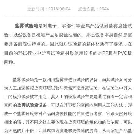
更新时间：2018-06-04 点击次数：2544
盐雾试验箱
是对电子、零部件等金属产品做耐盐雾腐蚀试
验，既然设备是检测产品耐腐蚀性能的，那么设备本身自然是需
要具备耐腐蚀特点的。因此就对试验箱的箱体材质有了要求，在
目前的环试行业中盐雾试验箱材质使用较多的是PP板与PVC板
两种。
盐雾试验箱是一款利用盐雾来进行试验的设备，而其试验又可分
为人工加速模拟盐雾环境试验与天然环境暴露试验。在试验当中其人
工的模拟试验被常用之，其人工的模拟试验主要是通过有着一定容积
空间的
盐雾试验箱
设备，可以在其容积的空间内利用人工的方法，形
成一个盐雾环境来对产品耐腐蚀性能的质量进行考察。它跟天然环境
相比的话，其不同之处主要体现在盐雾环境的氯化物的盐浓度，可以
为天然的几十倍，让其腐蚀速度能够更快速的提高，从而缩短产品盐