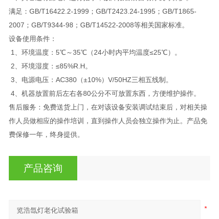
满足：GB/T16422.2-1999；GB/T2423.24-1995；GB/T1865-
2007；GB/T9344-98；GB/T14522-2008等相关国家标准。
设备使用条件：
1、环境温度：5℃～35℃（24小时内平均温度≤25℃）。
2、环境湿度：≤85%R.H。
3、电源电压：AC380（±10%）V/50HZ三相五线制。
4、机器放置前后左右各80公分不可放置东西，方便维护操作。
售后服务：免费送货上门，在对该设备安装调试结束后，对相关操
作人员做相应的操作培训，直到操作人员会独立操作为止。产品免
费保修一年，终身提供。
产品咨询