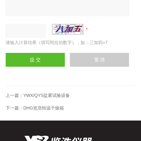
请输入计算结果（填写阿拉伯数字），如：三加四=7
上一篇：
YWX/QYS盐雾试验设备
下一篇：
DHG览浩恒温干燥箱