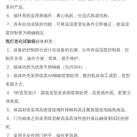
系列产品。
6、循环系统采用单循环，离心风机，分流式风道结构。
7、具有自动演算的功能，可将温湿度变化条件立即修正，使温湿
度控制更为精确稳定。
氙灯老化试验箱
箱体材质：
1、设备的控制部分设计在设备的右侧，分布有温湿度控制器、控
制开关等，操作方便，简单，易于维护。
2、箱体内胆为优质不锈钢板（SUS304）。
3、箱体外壳采用优质A3钢板喷塑处理，数控机床加工成型，造型
美观大方。
4、*的造型设计：圆弧造型及表面喷塑处理，高质感外观。更显洁
净美观。
5、保温材质采用高密度玻璃纤维棉和高压聚胺脂发泡隔热保温。
6、门与箱体之间采用双层耐高温高涨性密封条以确保测试区的密
闭。
7、采用无反作用门把手，操作更容易。