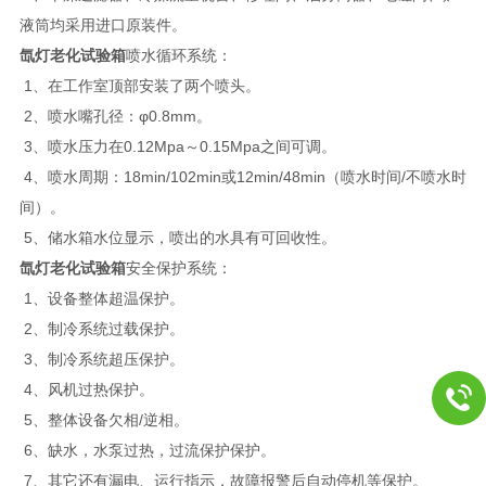
液筒均采用进口原装件。
氙灯老化试验箱
喷水循环系统：
1、在工作室顶部安装了两个喷头。
2、喷水嘴孔径：φ0.8mm。
3、喷水压力在0.12Mpa～0.15Mpa之间可调。
4、喷水周期：18min/102min或12min/48min（喷水时间/不喷水时
间）。
5、储水箱水位显示，喷出的水具有可回收性。
氙灯老化试验箱
安全保护系统：
1、设备整体超温保护。
2、制冷系统过载保护。
3、制冷系统超压保护。
4、风机过热保护。
5、整体设备欠相/逆相。
6、缺水，水泵过热，过流保护保护。
7、其它还有漏电、运行指示，故障报警后自动停机等保护。