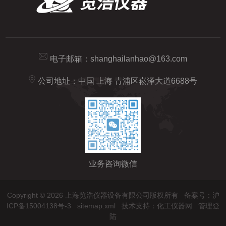
电子邮箱：
shanghailanhao@163.com
公司地址：中国 上海 青浦区崧泽大道6688号
业务咨询微信
Copyright © 2026 上海览浩仪器设备有限公司版权所有
备案号：沪
ICP备15004138号-3
sitemap.xml
技术支持：
化工仪器网
管理登
陆