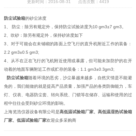
更新时间：2016-08-31 点击次数：4419
防尘试验箱
的砂尘浓度
1、 防尘：除另有规定外，保持防尘试验浓度为10 gm3±7 gm3。
2、吹砂：除另有规定外，保持砂浓度如下
3、对于可能会在未铺砌的路面上空飞行的直升机附近工作的装备：
2.2 gm3±0.5 gm3;
4、从不在正在飞行的飞机附近使用或暴露，但可能未加防护的在开
动着的地面车辆附近工作或贮存的装备：1.1 gm3±0.3gm3;
防尘试验箱
随着环境的恶劣，沙尘暴越来越多，自然灾情是不能避
免的，我们能做的就是提高产品质量，加强产品的各类防御能力，车
灯、仪表、电器防尘套、转向系统、门锁等在储存、运输和使用的过
程中往往会受到砂尘环境的影响。
上海览浩仪器设备有限公司是
高低温试验箱厂家、高低温湿热试验箱
厂家、低温试验箱厂家
欢迎众多采购商