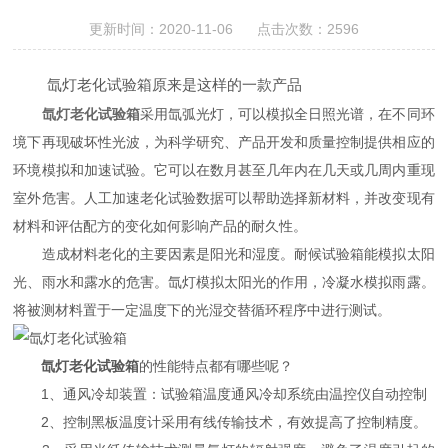
更新时间：2020-11-06 点击次数：2596
氙灯老化试验箱原来是这样的一款产品
氙灯老化试验箱
采用氙弧光灯，可以模拟全日照光谱，在不同环
境下再现破坏性光波，为科学研究、产品开发和质量控制提供相应的
环境模拟和加速试验。它可以在数月甚至几年内在几天或几周内重现
室外危害。人工加速老化试验数据可以帮助选择新材料，并改变现有
材料和评估配方的变化如何影响产品的耐久性。
造成材料老化的主要因素是阳光和湿度。耐候试验箱能模拟太阳
光、雨水和露水的危害。氙灯模拟太阳光的作用，冷凝水模拟雨露。
将被测材料置于一定温度下的光湿交替循环程序中进行测试。
氙灯老化试验箱
的性能特点都有哪些呢？
1、通风冷却装置：试验箱温度通风冷却系统由温控仪自动控制
2、控制黑板温度计采用有线传输技术，有效提高了控制精度。