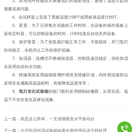
3、采用光纤传输技术测量氙灯的辐射强度，避免了温度引起的
测量误差问题。
4、在试样架上安装了黑板温度计BPT或黑标准温度计BST。
5、装置：为了记录每次试验的工作时间，在设备的操作面板上
设有定时器，可以控制设备的时间，计时结束后自动关闭设备。
6、保护装置：为了使氙弧灯能正常工作，不致损坏，开门氙灯
自动熄灭，全机停止工作的保护设施。
7、加湿器：浅槽式不锈钢加湿器，控制迅速且稳定，供给加湿
水采用自动补水功能。
8、绝缘系统采用超细玻璃纤维填充绝缘区域，内外胆连接部位
采用非金属耐高低温材料，有效降低温度传导；
9、
氙灯老化试验箱
的箱门密封采用精制硅橡胶，从而在高、低
温下不存在老化及硬化现象。
上一篇：
就是这么简单，一文读懂垂直水平振动台
下一篇：
台式恒温恒湿试验箱如果长期停用应该怎样处理