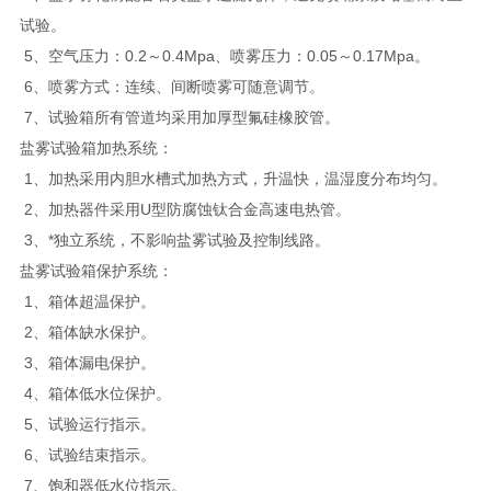
试验。
5、空气压力：0.2～0.4Mpa、喷雾压力：0.05～0.17Mpa。
6、喷雾方式：连续、间断喷雾可随意调节。
7、试验箱所有管道均采用加厚型氟硅橡胶管。
盐雾试验箱加热系统：
1、加热采用内胆水槽式加热方式，升温快，温湿度分布均匀。
2、加热器件采用U型防腐蚀钛合金高速电热管。
3、*独立系统，不影响盐雾试验及控制线路。
盐雾试验箱保护系统：
1、箱体超温保护。
2、箱体缺水保护。
3、箱体漏电保护。
4、箱体低水位保护。
5、试验运行指示。
6、试验结束指示。
7、饱和器低水位指示。