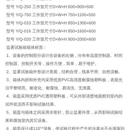
型号 Y/Q-250 工作室尺寸D×W×H 600×900×500
型号 Y/Q-750 工作室尺寸D×W×H 750×1100×500
型号 Y/Q-010 工作室尺寸D×W×H 850×1300×600
型号 Y/Q-016 工作室尺寸D×W×H 850×1600×600
型号 Y/Q-020 工作室尺寸D×W×H 900×2000×600
盐雾试验箱箱体材质：
1、设备的控制部分设计在设备的右侧，分布有温度控制器、时间
控制器、控制开关等，操作方便，简单，易于维护。
2、盐雾试验箱外形设计美观，结构合理，线条平滑、自然流畅。
3、箱体内胆和外壳均采用优质PVC高强度耐腐蚀塑料板，表面光
洁平整明亮、耐老化、耐腐蚀、易清洗、无泄露。
4、箱盖采用优质PVC透明塑料板，可从外部清楚地观察到室内的
试件状况而不影响试验结果。
5、箱盖与箱体之间采用水密封，防止盐雾外泄，从而影响试验结
果和腐蚀室内其它设备。
6、箱盖设计成110°*顶角，使试验过程中产生的冷凝水不会滴落到