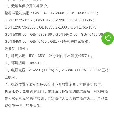
8、无熔丝保护开关等保护。
盐雾试验箱满足：GB/T2423.17-2008；GB/T10587-2006；
GB/T10125-1997；GB/T5170.8-1996；GJB150.11-86；
GB/T12967.3-2008；GB10593.2-1990；GB/T1765-1979；
GB/T5938-86；GB/T5939-86；GB/T5940-86；GB/T6458-86；
GB/T6459-86；GB/T6460；GB1771等相关国家标准。
设备使用条件：
1、环境温度：5℃～35℃（24小时内平均温度≤25℃）。
2、环境湿度：≤85%R.H。
3、电源电压：AC220（±10%）V、AC380（±10%）V/50HZ三相
五线制。
4、机器放置前后左右各80公分不可放置东西，方便维护操作。
售后服务：免费送货上门，在对该设备安装调试结束后，对相关操
作人员做相应的操作培训，直到操作人员会独立操作为止。产品免
费保修一年，终身提供。