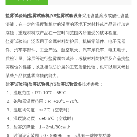
盐雾试验箱|盐雾试验机|YS
盐雾试验设备
采用含盐溶液或酸性含盐
溶液，在一定的温度和相对的湿度的环境下对材料或产品进行加速
腐蚀，重现材料或产品在一定时间范围内所遭受的破坏程度。
盐雾试验箱广泛应用于金属材料防护层、机械零部件、电子元器
件、汽车零部件、工业产品、航空航天、汽车摩托车、电工电子、
质检计量、涂层等进行盐雾腐蚀试验，考核材料防护层及产品抗盐
雾腐蚀的性能，以及相似防护层的工艺质量比较，也可以用来考核
某些产品抗盐雾腐蚀的能力。
盐雾试验箱|盐雾试验机|YS
盐雾试验设备
技术参数：
1、温度范围：RT+10℃～55℃
2、饱和器温度范围：RT+10℃～70℃
3、温度均匀度：≤±2℃（空载时）
4、温度波动度：≤±0.5℃（空载时）
5、盐雾沉降量：1～2mL/80c㎡.h
6、时间设定范围：0～9999h、m、s具有一键恢复功能