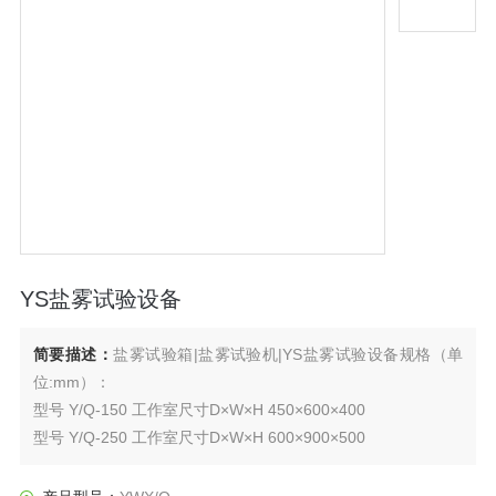
YS盐雾试验设备
简要描述：
盐雾试验箱|盐雾试验机|YS盐雾试验设备规格（单
位:mm）：
型号 Y/Q-150 工作室尺寸D×W×H 450×600×400
型号 Y/Q-250 工作室尺寸D×W×H 600×900×500
型号 Y/Q-750 工作室尺寸D×W×H 750×1100×500
型号 Y/Q-010 工作室尺寸D×W×H 850×1300×600