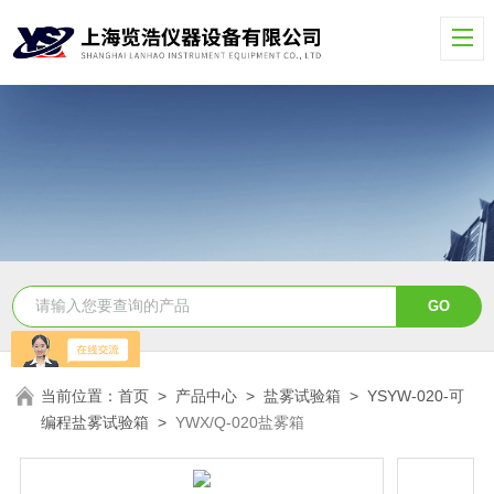
当前位置：
首页
>
产品中心
>
盐雾试验箱
>
YSYW-020-可
编程盐雾试验箱
>
YWX/Q-020盐雾箱