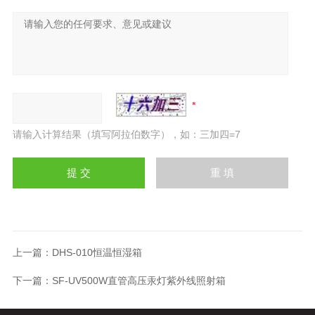
请输入计算结果（填写阿拉伯数字），如：三加四=7
上一篇：
DHS-010恒温恒湿箱
下一篇：
SF-UV500W直管高压汞灯紫外线照射箱