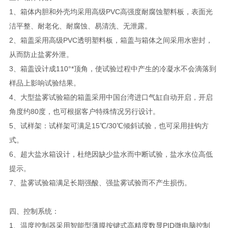
1、箱体内胆和外壳均采用高级PVC高强度耐腐蚀塑料板，表面光
洁平整、耐老化、耐腐蚀、易清洗、无泄露。
2、箱盖采用高级PVC透明塑料板，箱盖与箱体之间采用水密封，
从而防止盐雾外泄。
3、箱盖设计成110°*顶角，使试验过程中产生的冷凝水不会滴落到
样品上影响试验结果。
4、大型盐雾试验箱的箱盖采用中国台湾进口气缸自动开启，开启
角度约80度，也可根据客户特殊情况另行设计。
5、试样架：试样架可满足15℃/30℃倾斜试验，也可采用挂钩方
式。
6、超大盐水箱设计，杜绝因缺少盐水而中断试验，盐水水位高低
提示。
7、盐雾试验箱满足长期强酸、强盐雾试验而不产生损伤。
四、控制系统：
1、温度控制器采用智能型薄膜按键式高精度数显PID微电脑控制