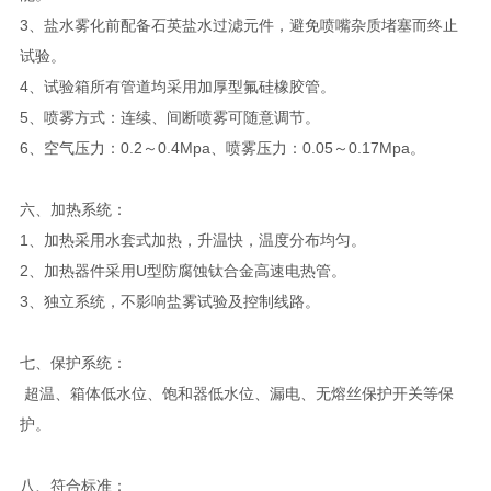
3、盐水雾化前配备石英盐水过滤元件，避免喷嘴杂质堵塞而终止
试验。
4、试验箱所有管道均采用加厚型氟硅橡胶管。
5、喷雾方式：连续、间断喷雾可随意调节。
6、空气压力：0.2～0.4Mpa、喷雾压力：0.05～0.17Mpa。
六、加热系统：
1、加热采用水套式加热，升温快，温度分布均匀。
2、加热器件采用U型防腐蚀钛合金高速电热管。
3、独立系统，不影响盐雾试验及控制线路。
七、保护系统：
超温、箱体低水位、饱和器低水位、漏电、无熔丝保护开关等保
护。
八、符合标准：