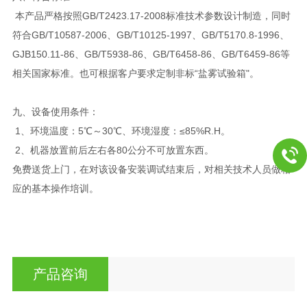
本产品严格按照GB/T2423.17-2008标准技术参数设计制造，同时
符合GB/T10587-2006、GB/T10125-1997、GB/T5170.8-1996、
GJB150.11-86、GB/T5938-86、GB/T6458-86、GB/T6459-86等
相关国家标准。也可根据客户要求定制非标“盐雾试验箱"。
九、设备使用条件：
1、环境温度：5℃～30℃、环境湿度：≤85%R.H。
2、机器放置前后左右各80公分不可放置东西。
免费送货上门，在对该设备安装调试结束后，对相关技术人员做相
应的基本操作培训。
产品咨询