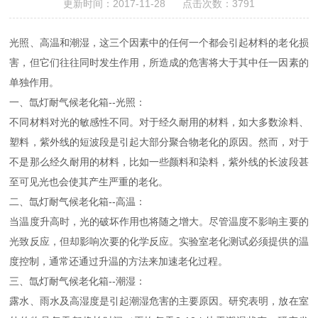
更新时间：2017-11-28 点击次数：3791
光照、高温和潮湿，这三个因素中的任何一个都会引起材料的老化损
害，但它们往往同时发生作用，所造成的危害将大于其中任一因素的
单独作用。
一、氙灯耐气候老化箱--光照：
不同材料对光的敏感性不同。对于经久耐用的材料，如大多数涂料、
塑料，紫外线的短波段是引起大部分聚合物老化的原因。然而，对于
不是那么经久耐用的材料，比如一些颜料和染料，紫外线的长波段甚
至可见光也会使其产生严重的老化。
二、氙灯耐气候老化箱--高温：
当温度升高时，光的破坏作用也将随之增大。尽管温度不影响主要的
光致反应，但却影响次要的化学反应。实验室老化测试必须提供的温
度控制，通常还通过升温的方法来加速老化过程。
三、氙灯耐气候老化箱--潮湿：
露水、雨水及高湿度是引起潮湿危害的主要原因。研究表明，放在室